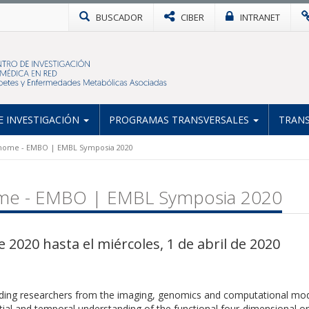
BUSCADOR
CIBER
INTRANET
 INVESTIGACIÓN
PROGRAMAS TRANSVERSALES
TRANS
nome - EMBO | EMBL Symposia 2020
me - EMBO | EMBL Symposia 2020
2020 hasta el miércoles, 1 de abril de 2020
leading researchers from the imaging, genomics and computational mod
tial and temporal understanding of the functional four-dimensional o