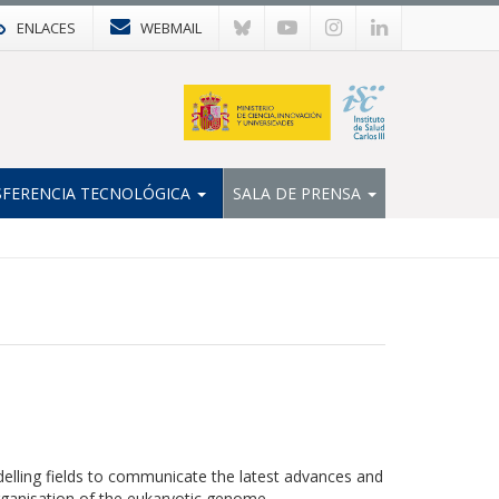
ENLACES
WEBMAIL
FERENCIA TECNOLÓGICA
SALA DE PRENSA
elling fields to communicate the latest advances and
rganisation of the eukaryotic genome.