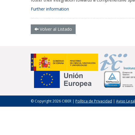
Further information
Volver al Listado
© Copyright 2026 CIBER |
Política de Privacidad
|
Aviso Lega