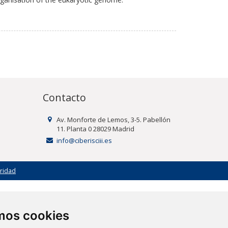
Contacto
Av. Monforte de Lemos, 3-5. Pabellón
11. Planta 0 28029 Madrid
info@ciberisciii.es
uridad
amos cookies