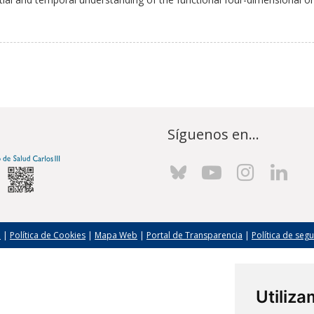
Síguenos en...
l
|
Política de Cookies
|
Mapa Web
|
Portal de Transparencia
|
Política de seg
Utiliz