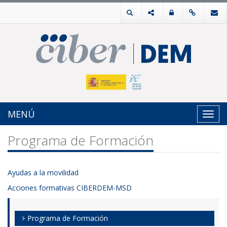
MENÚ
Toggl
navig
Programa de Formación
Ayudas a la movilidad
Acciones formativas CIBERDEM-MSD
Programa de Formación