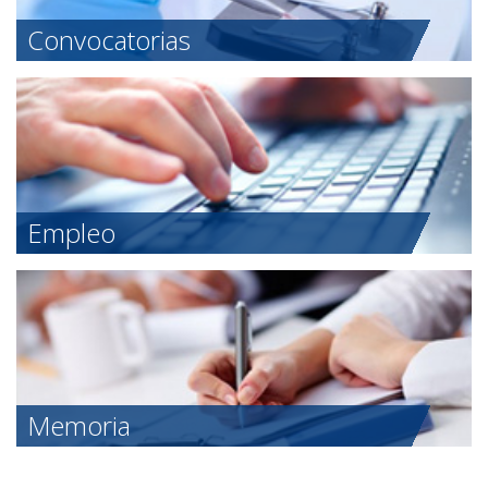
Convocatorias
Empleo
Memoria