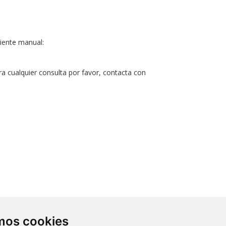
guiente manual:
a cualquier consulta por favor, contacta con
Contacto
amos cookies