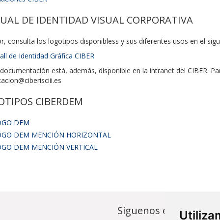
AL DE IDENTIDAD VISUAL CORPORATIVA
r, consulta los logotipos disponibless y sus diferentes usos en el si
ll de Identidad Gráfica CIBER
documentación está, además, disponible en la intranet del CIBER. Par
cion@ciberisciii.es
OTIPOS CIBERDEM
OGO DEM
OGO DEM MENCIÓN HORIZONTAL
OGO DEM MENCIÓN VERTICAL
Síguenos en...
Utiliz