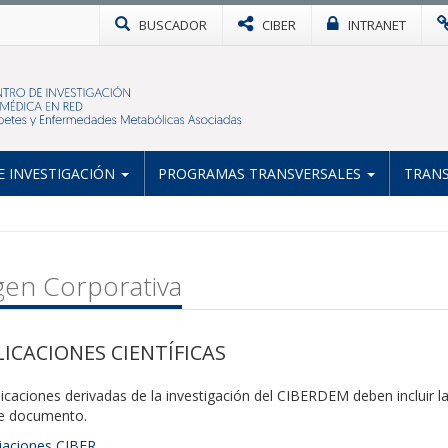
BUSCADOR
CIBER
INTRANET
 INVESTIGACIÓN
PROGRAMAS TRANSVERSALES
TRANS
en Corporativa
ICACIONES CIENTÍFICAS
icaciones derivadas de la investigación del CIBERDEM deben incluir la 
te documento.
iliaciones CIBER