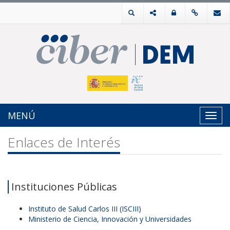
MENÚ
Toggl
navig
Enlaces de Interés
Instituciones Públicas
Instituto de Salud Carlos III (ISCIII)
Ministerio de Ciencia, Innovación y Universidades