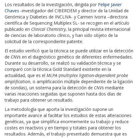
Los resultados de la investigación, dirigida por
Felipe Javier
Chaves
-investigador del CIBERDEM y director de la Unidad de
Genómica y Diabetes de INCLIVA- y Carmen Ivorra –directora
científica de Sequencing Multiplex SL- se recogen en el artículo
publicado en
Clinical Chemistry
, la principal revista internacional
de ciencias de laboratorio clínico, y han sido objeto de la
solicitud de la correspondiente patente.
El estudio verificó que la técnica se puede utilizar en la detección
de
CNVs
en el diagnóstico genético de diferentes enfermedades.
Durante su desarrollo, se realizó su validación técnica y se
comparó con la técnica Gold Standard existente en la
actualidad, que es el
MLPA
(
multiplex ligation-dependent probe
amplification
, o amplificación múltiple dependiente de la ligación
de sondas), un sistema para la detección de
CNVs
mediante
varias reacciones seguidas que suponen hasta dos días de
trabajo para obtener un resultado.
La metodología que aporta la investigación supone un
importante avance al facilitar los estudios de estas alteraciones
genéticas, ya que simplifica enormemente su trabajo y reduce
costes en reactivos y en tiempo y totales para obtener los
resultados. Además, el trabajo presentado demuestra que es