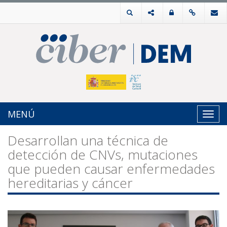
MENÚ
Toggl
navig
Desarrollan una técnica de
detección de CNVs, mutaciones
que pueden causar enfermedades
hereditarias y cáncer