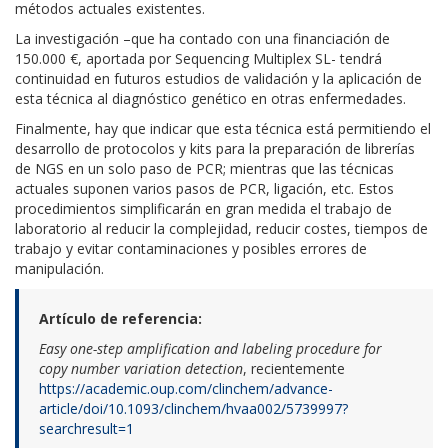
métodos actuales existentes.
La investigación –que ha contado con una financiación de
150.000 €, aportada por Sequencing Multiplex SL- tendrá
continuidad en futuros estudios de validación y la aplicación de
esta técnica al diagnóstico genético en otras enfermedades.
Finalmente, hay que indicar que esta técnica está permitiendo el
desarrollo de protocolos y kits para la preparación de librerías
de NGS en un solo paso de PCR; mientras que las técnicas
actuales suponen varios pasos de PCR, ligación, etc. Estos
procedimientos simplificarán en gran medida el trabajo de
laboratorio al reducir la complejidad, reducir costes, tiempos de
trabajo y evitar contaminaciones y posibles errores de
manipulación.
Artículo de referencia:
Easy one-step amplification and labeling procedure for
copy number variation detection
, recientemente
https://academic.oup.com/clinchem/advance-
article/doi/10.1093/clinchem/hvaa002/5739997?
searchresult=1