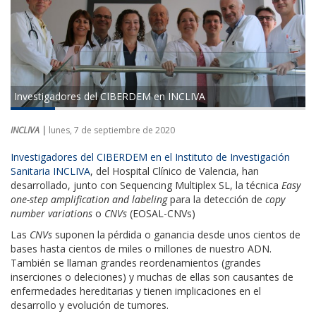
Investigadores del CIBERDEM en INCLIVA
INCLIVA |
lunes, 7 de septiembre de 2020
Investigadores del CIBERDEM en el
Instituto de Investigación
Sanitaria INCLIVA
, del Hospital Clínico de Valencia, han
desarrollado, junto con Sequencing Multiplex SL, la técnica
Easy
one-step amplification and labeling
para la detección de
copy
number variations
o
CNVs
(EOSAL-CNVs)
Las
CNVs
suponen la pérdida o ganancia desde unos cientos de
bases hasta cientos de miles o millones de nuestro ADN.
También se llaman grandes reordenamientos (grandes
inserciones o deleciones) y muchas de ellas son causantes de
enfermedades hereditarias y tienen implicaciones en el
desarrollo y evolución de tumores.