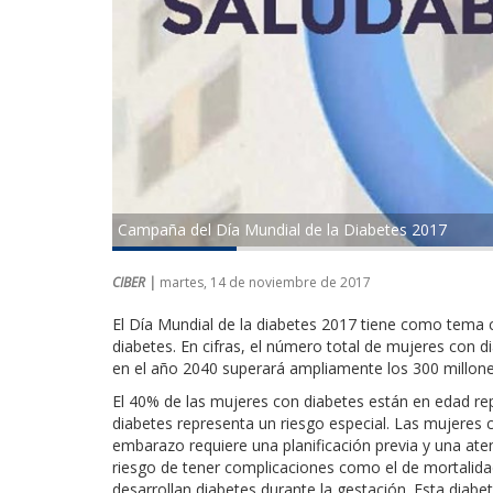
Campaña del Día Mundial de la Diabetes 2017
CIBER |
martes, 14 de noviembre de 2017
El Día Mundial de la diabetes 2017 tiene como tema ce
diabetes. En cifras, el número total de mujeres con d
en el año 2040 superará ampliamente los 300 millone
El 40% de las mujeres con diabetes están en edad repr
diabetes representa un riesgo especial. Las mujeres c
embarazo requiere una planificación previa y una ate
riesgo de tener complicaciones como el de mortalid
desarrollan diabetes durante la gestación. Esta diab