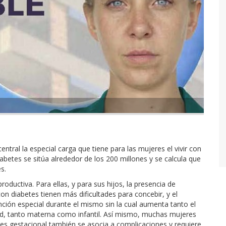
ntral la especial carga que tiene para las mujeres el vivir con
iabetes se sitúa alrededor de los 200 millones y se calcula que
s.
oductiva. Para ellas, y para sus hijos, la presencia de
on diabetes tienen más dificultades para concebir, y el
nción especial durante el mismo sin la cual aumenta tanto el
ad, tanto materna como infantil. Así mismo, muchas mujeres
etes gestacional también se asocia a complicaciones y requiere