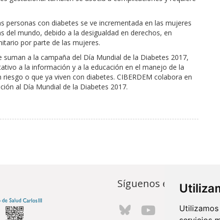
 las personas con diabetes se ve incrementada en las mujeres
as del mundo, debido a la desigualdad en derechos, en
itario por parte de las mujeres.
e suman a la campaña del Día Mundial de la Diabetes 2017,
tivo a la información y a la educación en el manejo de la
en riesgo o que ya viven con diabetes. CIBERDEM colabora en
lación al Día Mundial de la Diabetes 2017.
Síguenos en...
Utiliz
Utilizamos