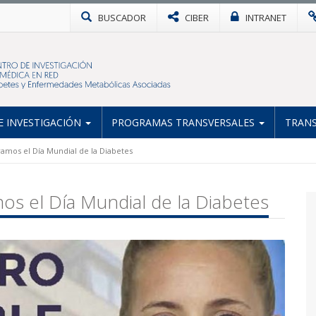
BUSCADOR
CIBER
INTRANET
 INVESTIGACIÓN
PROGRAMAS TRANSVERSALES
TRANS
amos el Día Mundial de la Diabetes
s el Día Mundial de la Diabetes