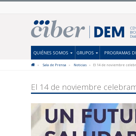
QUIÉNES SOMOS
GRUPOS
PROGRAMAS DE
Sala de Prensa
Noticias
El 14 de noviembre celebr
El 14 de noviembre celebramo