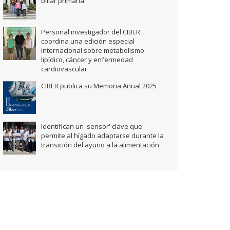
biliar primaria
Personal investigador del CIBER
coordina una edición especial
internacional sobre metabolismo
lipídico, cáncer y enfermedad
cardiovascular
CIBER publica su Memoria Anual 2025
Identifican un 'sensor' clave que
permite al hígado adaptarse durante la
transición del ayuno a la alimentación