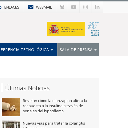
ENLACES
WEBMAIL
FERENCIA TECNOLÓGICA
SALA DE PRENSA
Últimas Noticias
Revelan cómo la olanzapina altera la
respuesta a la insulina a través de
señales del hipotálamo
Nuevas vías para tratar la colangitis