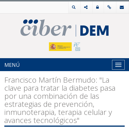
MENÚ
Toggl
navig
Francisco Martín Bermudo: "La
clave para tratar la diabetes pasa
por una combinación de las
estrategias de prevención,
inmunoterapia, terapia celular y
avances tecnológicos"