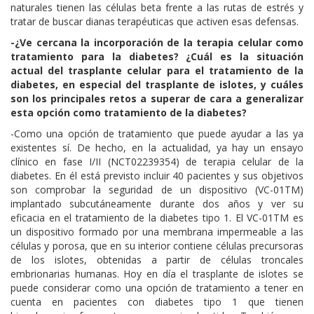
naturales tienen las células beta frente a las rutas de estrés y
tratar de buscar dianas terapéuticas que activen esas defensas.
-¿Ve cercana la incorporación de la terapia celular como
tratamiento para la diabetes? ¿Cuál es la situación
actual del trasplante celular para el tratamiento de la
diabetes, en especial del trasplante de islotes, y cuáles
son los principales retos a superar de cara a generalizar
esta opción como tratamiento de la diabetes?
-Como una opción de tratamiento que puede ayudar a las ya
existentes sí. De hecho, en la actualidad, ya hay un ensayo
clínico en fase I/II (NCT02239354) de terapia celular de la
diabetes. En él está previsto incluir 40 pacientes y sus objetivos
son comprobar la seguridad de un dispositivo (VC-01TM)
implantado subcutáneamente durante dos años y ver su
eficacia en el tratamiento de la diabetes tipo 1. El VC-01TM es
un dispositivo formado por una membrana impermeable a las
células y porosa, que en su interior contiene células precursoras
de los islotes, obtenidas a partir de células troncales
embrionarias humanas. Hoy en día el trasplante de islotes se
puede considerar como una opción de tratamiento a tener en
cuenta en pacientes con diabetes tipo 1 que tienen