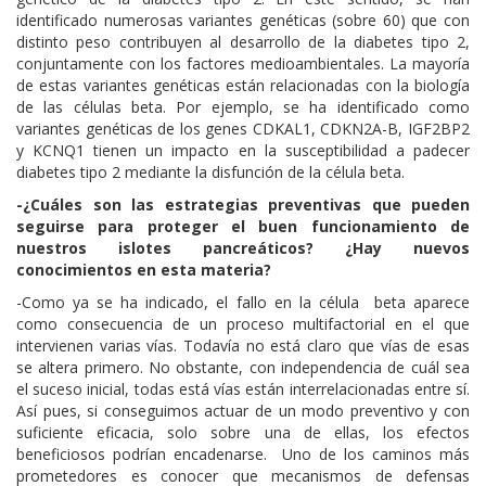
identificado numerosas variantes genéticas (sobre 60) que con
distinto peso contribuyen al desarrollo de la diabetes tipo 2,
conjuntamente con los factores medioambientales. La mayoría
de estas variantes genéticas están relacionadas con la biología
de las células beta. Por ejemplo, se ha identificado como
variantes genéticas de los genes CDKAL1, CDKN2A-B, IGF2BP2
y KCNQ1 tienen un impacto en la susceptibilidad a padecer
diabetes tipo 2 mediante la disfunción de la célula beta.
-¿Cuáles son las estrategias preventivas que pueden
seguirse para proteger el buen funcionamiento de
nuestros islotes pancreáticos? ¿Hay nuevos
conocimientos en esta materia?
-Como ya se ha indicado, el fallo en la célula beta aparece
como consecuencia de un proceso multifactorial en el que
intervienen varias vías. Todavía no está claro que vías de esas
se altera primero. No obstante, con independencia de cuál sea
el suceso inicial, todas está vías están interrelacionadas entre sí.
Así pues, si conseguimos actuar de un modo preventivo y con
suficiente eficacia, solo sobre una de ellas, los efectos
beneficiosos podrían encadenarse. Uno de los caminos más
prometedores es conocer que mecanismos de defensas