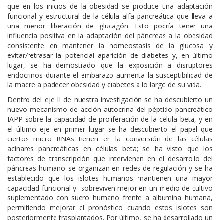
que en los inicios de la obesidad se produce una adaptación
funcional y estructural de la célula alfa pancreática que lleva a
una menor liberación de glucagón. Esto podría tener una
influencia positiva en la adaptación del páncreas a la obesidad
consistente en mantener la homeostasis de la glucosa y
evitar/retrasar la potencial aparición de diabetes y, en último
lugar, se ha demostrado que la exposición a disruptores
endocrinos durante el embarazo aumenta la susceptibilidad de
la madre a padecer obesidad y diabetes a lo largo de su vida.
Dentro del eje II de nuestra investigación se ha descubierto un
nuevo mecanismo de acción autocrina del péptido pancreático
IAPP sobre la capacidad de proliferación de la célula beta, y en
el último eje en primer lugar se ha descubierto el papel que
ciertos micro RNAs tienen en la conversión de las células
acinares pancreáticas en células beta; se ha visto que los
factores de transcripción que intervienen en el desarrollo del
páncreas humano se organizan en redes de regulación y se ha
establecido que los islotes humanos mantienen una mayor
capacidad funcional y sobreviven mejor en un medio de cultivo
suplementado con suero humano frente a albumina humana,
permitiendo mejorar el pronóstico cuando estos islotes son
posteriormente trasplantados. Por último, se ha desarrollado un