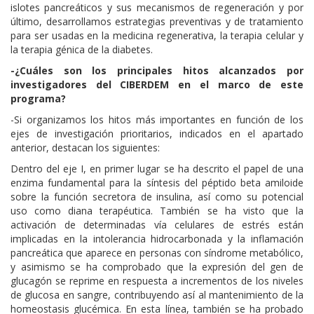
islotes pancreáticos y sus mecanismos de regeneración y por
último, desarrollamos estrategias preventivas y de tratamiento
para ser usadas en la medicina regenerativa, la terapia celular y
la terapia génica de la diabetes.
-¿Cuáles son los principales hitos alcanzados por
investigadores del CIBERDEM en el marco de este
programa?
-Si organizamos los hitos más importantes en función de los
ejes de investigación prioritarios, indicados en el apartado
anterior, destacan los siguientes:
Dentro del eje I, en primer lugar se ha descrito el papel de una
enzima fundamental para la síntesis del péptido beta amiloide
sobre la función secretora de insulina, así como su potencial
uso como diana terapéutica. También se ha visto que la
activación de determinadas vía celulares de estrés están
implicadas en la intolerancia hidrocarbonada y la inflamación
pancreática que aparece en personas con síndrome metabólico,
y asimismo se ha comprobado que la expresión del gen de
glucagón se reprime en respuesta a incrementos de los niveles
de glucosa en sangre, contribuyendo así al mantenimiento de la
homeostasis glucémica. En esta línea, también se ha probado