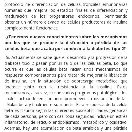
protocolo de diferenciación de células troncales embrionarias
humanas que mejora los estadios finales de diferenciación y
maduración de los progenitores endocrinos, permitiendo
obtener un número elevado de células productoras de insulina
completamente funcionales.
-¿Tenemos nuevos conocimientos sobre los mecanismos
por los que se produce la disfunción o pérdida de las
células beta que acaba por conducir a la diabetes tipo 2?
-Sí. Actualmente se sabe que el desarrollo y la progresión de la
diabetes tipo 2 pasan por un fallo de las células beta. Lo que
ocurre es que las células beta inician unos mecanismos de
respuesta compensatorios para tratar de mejorar la liberación
de insulina, en la situación de sobrecarga metabólica que
aparece junto con la resistencia a la insulina. Estos
mecanismos, a su vez, inician varios programas patológicos, los
cuales actuando en conjunto promueven la disfunción de las
células beta y finalmente su muerte. Esta respuesta de la célula
beta es distinta según las diferentes susceptibilidades genéticas
de cada persona, pero con casi toda seguridad incluye un estrés
inflamatorio, de retículo endoplásmico, metabólico y oxidativo.
Además, hay una acumulación de beta amiloide y una pérdida