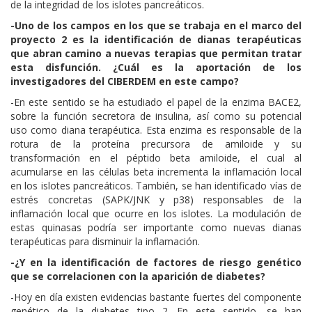
de la integridad de los islotes pancreáticos.
-Uno de los campos en los que se trabaja en el marco del
proyecto 2 es la identificación de dianas terapéuticas
que abran camino a nuevas terapias que permitan tratar
esta disfunción. ¿Cuál es la aportación de los
investigadores del CIBERDEM en este campo?
-En este sentido se ha estudiado el papel de la enzima BACE2,
sobre la función secretora de insulina, así como su potencial
uso como diana terapéutica. Esta enzima es responsable de la
rotura de la proteína precursora de amiloide y su
transformación en el péptido beta amiloide, el cual al
acumularse en las células beta incrementa la inflamación local
en los islotes pancreáticos. También, se han identificado vías de
estrés concretas (SAPK/JNK y p38) responsables de la
inflamación local que ocurre en los islotes. La modulación de
estas quinasas podría ser importante como nuevas dianas
terapéuticas para disminuir la inflamación.
-¿Y en la identificación de factores de riesgo genético
que se correlacionen con la aparición de diabetes?
-Hoy en día existen evidencias bastante fuertes del componente
genético de la diabetes tipo 2. En este sentido, se han