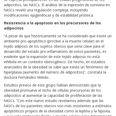
adipocitos, las hASCs. El análisis de la expresión de survivina en
hASCs reveló una regulación compleja, incluyendo
modificaciones epigenéticas y de estabilidad proteica.
Resistencia a la apoptosis en los precursores de los
adipocitos
“A pesar de que históricamente se ha considerado que existe un
ambiente pro-apoptótico (proclive a la muerte celular) en el
tejido adiposo de los sujetos obesos que sería clave para el
desarrollo del estado pro-inflamatorio de estos pacientes, es
evidente que la expansión de este tejido adiposo no está
inhibida en un contexto obesogénico. De hecho, en estadios
avanzados de la obesidad se sabe que existe un fenómeno de
hiperplasia (aumento del número de adipocitos)”, constata la
doctora Fernández-Veledo.
Estudios previos de este grupo habían demostrado que la
obesidad promueve el nicho de células precursoras de los
adipocitos al aumentar la capacidad de proliferación de las
hASCs. “Con este nuevo estudio revelamos además que las
hASCs de los pacientes obesos son más resistentes a estímulos
apoptóticos propios de la obesidad como la leptina y la hipoxia,