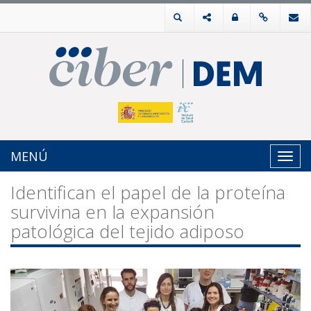
MENÚ
Toggl
navig
Identifican el papel de la proteína
survivina en la expansión
patológica del tejido adiposo