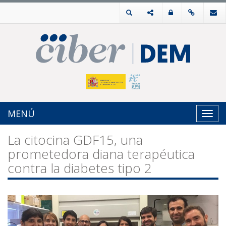
MENÚ
Toggl
navig
La citocina GDF15, una
prometedora diana terapéutica
contra la diabetes tipo 2