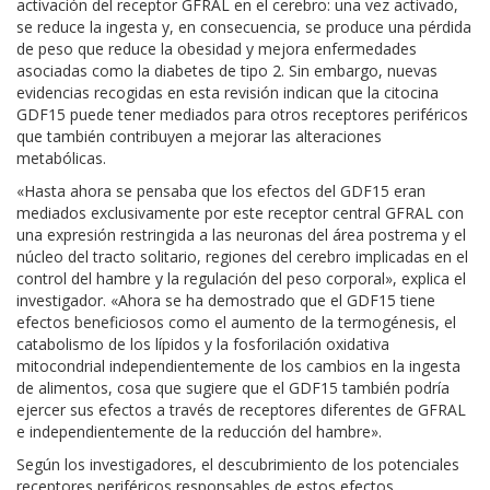
activación del receptor GFRAL en el cerebro: una vez activado,
se reduce la ingesta y, en consecuencia, se produce una pérdida
de peso que reduce la obesidad y mejora enfermedades
asociadas como la diabetes de tipo 2. Sin embargo, nuevas
evidencias recogidas en esta revisión indican que la citocina
GDF15 puede tener mediados para otros receptores periféricos
que también contribuyen a mejorar las alteraciones
metabólicas.
«Hasta ahora se pensaba que los efectos del GDF15 eran
mediados exclusivamente por este receptor central GFRAL con
una expresión restringida a las neuronas del área postrema y el
núcleo del tracto solitario, regiones del cerebro implicadas en el
control del hambre y la regulación del peso corporal», explica el
investigador. «Ahora se ha demostrado que el GDF15 tiene
efectos beneficiosos como el aumento de la termogénesis, el
catabolismo de los lípidos y la fosforilación oxidativa
mitocondrial independientemente de los cambios en la ingesta
de alimentos, cosa que sugiere que el GDF15 también podría
ejercer sus efectos a través de receptores diferentes de GFRAL
e independientemente de la reducción del hambre».
Según los investigadores, el descubrimiento de los potenciales
receptores periféricos responsables de estos efectos