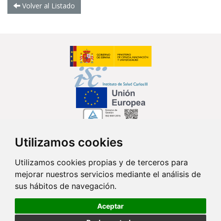
Volver al Listado
Utilizamos cookies
Síguenos en...
Utilizamos cookies propias y de terceros para
mejorar nuestros servicios mediante el análisis de
Contacto
sus hábitos de navegación.
Av. Monforte de Lemos, 3-5. Pabellón 11. Planta 0 28029 Madrid
Aceptar
info@ciberisciii.es