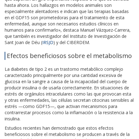
hasta ahora. Los hallazgos en modelos animales son
especialmente alentadores e indican que las terapias basadas
en el GDF15 son prometedoras para el tratamiento de esta
enfermedad, aunque son necesarios estudios clínicos en
humanos para confirmarlo», destaca Manuel Vázquez-Carrera,
que también es investigador del Instituto de Investigación de
Sant Joan de Déu (
IRSJD
) y del CIBERDEM.
Efectos beneficiosos sobre el metabolismo
La diabetes de tipo 2 es un trastorno metabólico complejo
caracterizado principalmente por una cantidad excesiva de
glucosa en la sangre a causa de la incapacidad del cuerpo de
producir insulina o de usarla correctamente. En situaciones de
estrés de orgánulos intracelulares como las que provocan esta
y otras enfermedades, las células secretan citocinas sensibles al
estrés —como GDF15—, que activan mecanismos para
contrarrestar procesos como la inflamación o la resistencia a la
insulina.
Estudios recientes han demostrado que estos efectos
beneficiosos sobre el metabolismo se producen a través de la