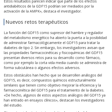
Estos resultados parecen indicar que parte de los efectos
antidiabéticos de la GDF15 podrían ser mediados por la
activación de la AMPK», destaca el investigador.
Nuevos retos terapéuticos
La función del GDF15 como supresor del hambre y regulador
del metabolismo energético ha abierto la puerta a la posibilidad
de administrar farmacológicamente el GDF15 para tratar la
diabetes de tipo 2. Sin embargo, los investigadores avisan que
las propiedades farmacocinéticas y fisicoquímicas del GDF15
presentan diversos retos para su desarrollo como fármaco,
como por ejemplo la corta vida media cuando se administra de
forma subcutánea o algunos efectos adversos.
Estos obstáculos han hecho que se desarrollen análogos del
GDF15, es decir, compuestos químicos estructuralmente
similares que tienen como objetivo mejorar la eficiencia y la
farmacocinética del GDF15 para el tratamiento de la diabetes.
«De hecho, algunos de estos aspectos análogos del GDF15 ya
han entrado en ensayos clínicos», destacan los investigadores
del estudio.