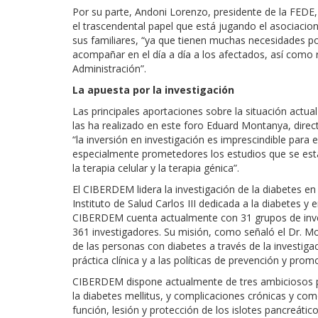
Por su parte, Andoni Lorenzo, presidente de la FEDE
el trascendental papel que está jugando el asociaci
sus familiares, “ya que tienen muchas necesidades po
acompañar en el día a día a los afectados, así como 
Administración”.
La apuesta por la investigación
Las principales aportaciones sobre la situación actual 
las ha realizado en este foro Eduard Montanya, direct
“la inversión en investigación es imprescindible para e
especialmente prometedores los estudios que se está
la terapia celular y la terapia génica”.
El CIBERDEM lidera la investigación de la diabetes e
Instituto de Salud Carlos III dedicada a la diabetes 
CIBERDEM cuenta actualmente con 31 grupos de invest
361 investigadores. Su misión, como señaló el Dr. Mo
de las personas con diabetes a través de la investiga
práctica clínica y a las políticas de prevención y prom
CIBERDEM dispone actualmente de tres ambiciosos pr
la diabetes mellitus, y complicaciones crónicas y com
función, lesión y protección de los islotes pancreátic