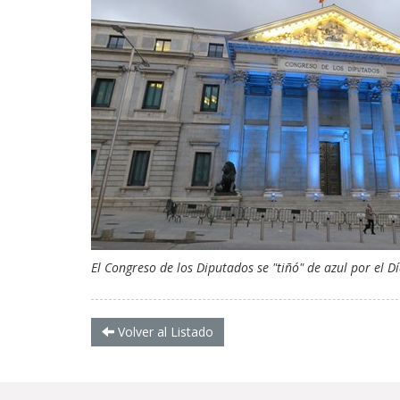
El Congreso de los Diputados se "tiñó" de azul por el 
Volver al Listado