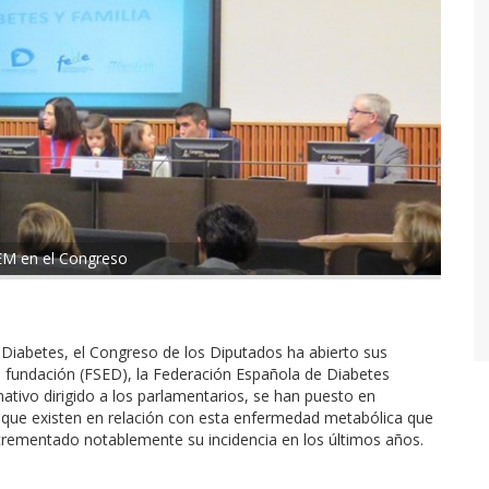
EM en el Congreso
a Diabetes, el Congreso de los Diputados ha abierto sus
u fundación (FSED), la Federación Española de Diabetes
ativo dirigido a los parlamentarios, se han puesto en
s que existen en relación con esta enfermedad metabólica que
crementado notablemente su incidencia en los últimos años.