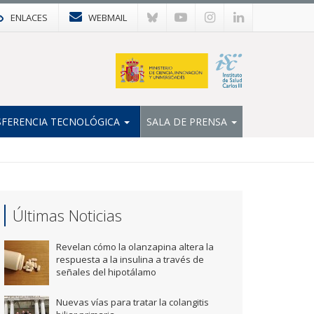
ENLACES
WEBMAIL
FERENCIA TECNOLÓGICA
SALA DE PRENSA
Últimas Noticias
Revelan cómo la olanzapina altera la
respuesta a la insulina a través de
señales del hipotálamo
Nuevas vías para tratar la colangitis