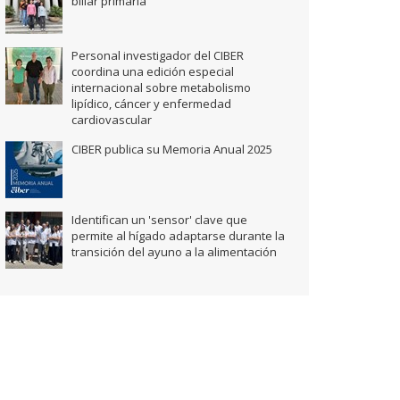
biliar primaria
Personal investigador del CIBER
coordina una edición especial
internacional sobre metabolismo
lipídico, cáncer y enfermedad
cardiovascular
CIBER publica su Memoria Anual 2025
Identifican un 'sensor' clave que
permite al hígado adaptarse durante la
transición del ayuno a la alimentación