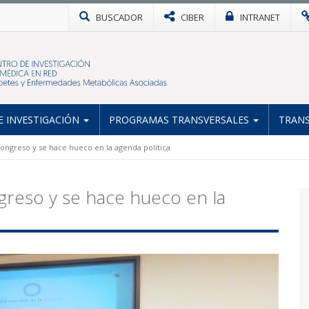
BUSCADOR
CIBER
INTRANET
 INVESTIGACIÓN
PROGRAMAS TRANSVERSALES
TRANS
Congreso y se hace hueco en la agenda política
ngreso y se hace hueco en la