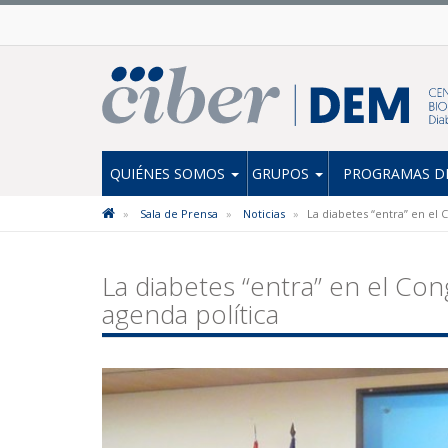
QUIÉNES SOMOS
GRUPOS
PROGRAMAS DE
Sala de Prensa
Noticias
La diabetes “entra” en el 
La diabetes “entra” en el Co
agenda política