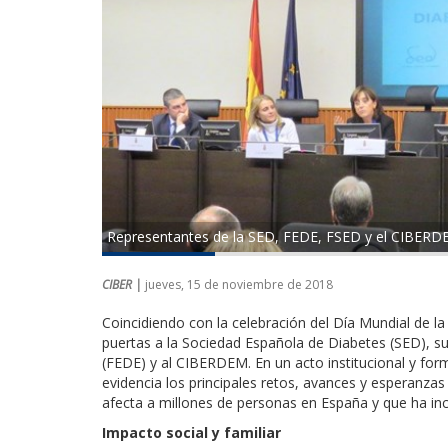
Representantes de la SED, FEDE, FSED y el CIBERD
CIBER |
jueves, 15 de noviembre de 2018
Coincidiendo con la celebración del Día Mundial de l
puertas a la Sociedad Española de Diabetes (SED), s
(FEDE) y al CIBERDEM. En un acto institucional y form
evidencia los principales retos, avances y esperanza
afecta a millones de personas en España y que ha in
Impacto social y familiar