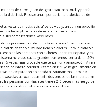
 millones de euros (8,2% del gasto sanitario total, y podría
de la diabetes). El coste anual por paciente diabético es de
es resta, de media, seis años de vida y, unida a un episodio
Y es que las implicaciones de esta enfermedad son
o a sus complicaciones vasculares.
de las personas con diabetes tienen también insuficiencia
en diálisis en todo el mundo tienen diabetes. Pero la diabetes
 tercio de las personas con diabetes tienen retinopatía, y es
el sistema nervioso causa grandes trastornos: cerca de un 50%
y es 15 veces más probable que tengan una amputación. A nivel
riesgo de infarto cerebral. Y también influye negativamente en
 causas de amputación no debida a traumatismo. Pero, sin
rdiovascular: aproximadamente dos tercios de las muertes en
ar, las personas con diabetes tienen 2–6 veces más riesgo de
 riesgo de desarrollar insuficiencia cardiaca.