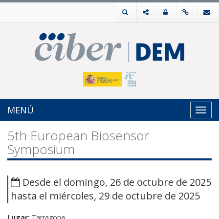
MENÚ
Toggl
navig
5th European Biosensor
Symposium
Desde el domingo, 26 de octubre de 2025
hasta el miércoles, 29 de octubre de 2025
Lugar:
Tarragona