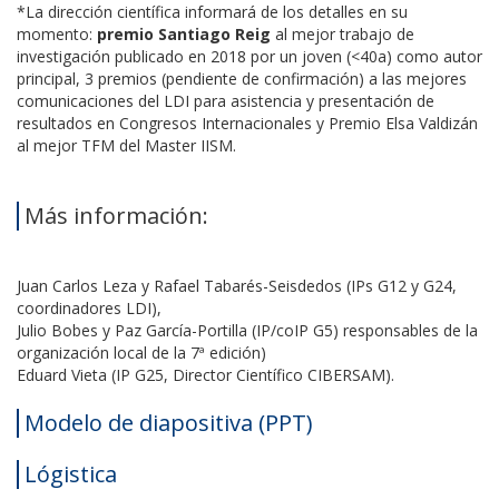
*La dirección científica informará de los detalles en su
momento:
premio Santiago Reig
al mejor trabajo de
investigación publicado en 2018 por un joven (<40a) como autor
principal, 3 premios (pendiente de confirmación) a las mejores
comunicaciones del LDI para asistencia y presentación de
resultados en Congresos Internacionales y Premio Elsa Valdizán
al mejor TFM del Master IISM.
Más información:
Juan Carlos Leza y Rafael Tabarés-Seisdedos (IPs G12 y G24,
coordinadores LDI),
Julio Bobes y Paz García-Portilla (IP/coIP G5) responsables de la
organización local de la 7ª edición)
Eduard Vieta (IP G25, Director Científico CIBERSAM).
Modelo de diapositiva (PPT)
Lógistica