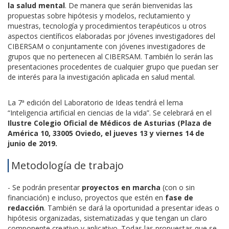
la salud mental
. De manera que serán bienvenidas las
propuestas sobre hipótesis y modelos, reclutamiento y
muestras, tecnología y procedimientos terapéuticos u otros
aspectos científicos elaboradas por jóvenes investigadores del
CIBERSAM o conjuntamente con jóvenes investigadores de
grupos que no pertenecen al CIBERSAM. También lo serán las
presentaciones procedentes de cualquier grupo que puedan ser
de interés para la investigación aplicada en salud mental.
La 7ª edición del Laboratorio de Ideas tendrá el lema
“Inteligencia artificial en ciencias de la vida”. Se celebrará en el
Ilustre Colegio Oficial de Médicos de Asturias (Plaza de
América 10, 33005 Oviedo, el jueves 13 y viernes 14 de
junio de 2019.
Metodología de trabajo
- Se podrán presentar
proyectos en marcha
(con o sin
financiación) e incluso, proyectos que estén en
fase de
redacción
. También se dará la oportunidad a presentar ideas o
hipótesis organizadas, sistematizadas y que tengan un claro
componente creativo y aplicativo. Todas las propuestas que se