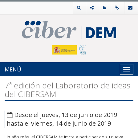
MENÚ
Toggl
navig
7ª edición del Laboratorio de ideas
del CIBERSAM
Desde el jueves, 13 de junio de 2019
hasta el viernes, 14 de junio de 2019
Un año más, el CIBERSAM te invita a participar de su nueva