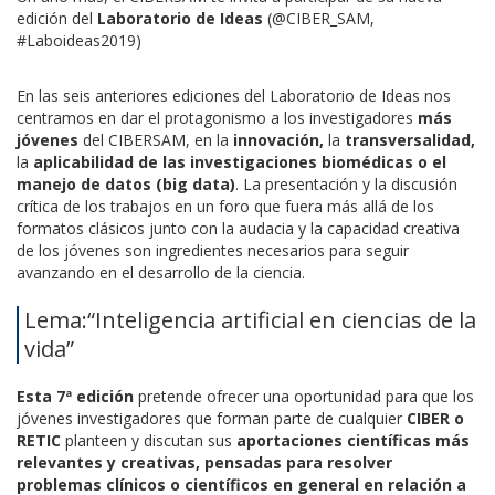
edición del
Laboratorio de Ideas
(@CIBER_SAM,
#Laboideas2019)
En las seis anteriores ediciones del Laboratorio de Ideas nos
centramos en dar el protagonismo a los investigadores
más
jóvenes
del CIBERSAM, en la
innovación,
la
transversalidad,
la
aplicabilidad de las investigaciones biomédicas o el
manejo de datos (big data)
. La presentación y la discusión
crítica de los trabajos en un foro que fuera más allá de los
formatos clásicos junto con la audacia y la capacidad creativa
de los jóvenes son ingredientes necesarios para seguir
avanzando en el desarrollo de la ciencia.
Lema:“Inteligencia artificial en ciencias de la
vida”
Esta 7ª edición
pretende ofrecer una oportunidad para que los
jóvenes investigadores que forman parte de cualquier
CIBER o
RETIC
planteen y discutan sus
aportaciones científicas más
relevantes y creativas, pensadas para resolver
problemas clínicos o científicos en general en relación a