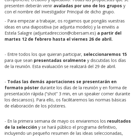
presenten deberán venir
avaladas por uno de los grupos
y
con el nombre del Investigador Principal de dicho grupo.
- Para empezar a trabajar, os rogamos que pongáis vuestras
ideas en una diapositiva (se adjunta modelo) y la enviéis a
Estela Salagre (
adjuntadireccion@cibersam.es
)
a partir del
martes 12 de febrero hasta el viernes 26 de abril.
- Entre todos los que quieran participar,
seleccionaremos 15
para que sean
presentadas oralmente
y discutidas los días
de la reunión. Esta evaluación se realizará del 29 de abril.
-
Todas las demás aportaciones se presentarán en
formato póster
durante los días de la reunión y en forma de
presentación rápida (“shot” 3 min, en un speaker corner durante
los descansos). Para ello, os facilitaremos las normas básicas
de elaboración de los pósteres.
- En la primera semana de mayo os enviaremos los
resultados
de la selección
y se hará público el programa definitivo,
incluyendo un pequeño resumen de las ideas seleccionadas,