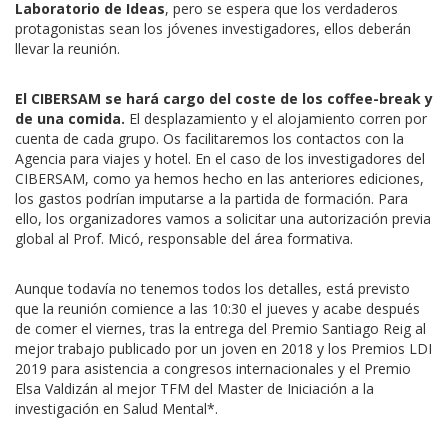
Laboratorio de Ideas
, pero se espera que los verdaderos
protagonistas sean los jóvenes investigadores, ellos deberán
llevar la reunión.
El CIBERSAM se hará cargo del coste de los coffee-break y
de una comida.
El desplazamiento y el alojamiento corren por
cuenta de cada grupo. Os facilitaremos los contactos con la
Agencia para viajes y hotel. En el caso de los investigadores del
CIBERSAM, como ya hemos hecho en las anteriores ediciones,
los gastos podrían imputarse a la partida de formación. Para
ello, los organizadores vamos a solicitar una autorización previa
global al Prof. Micó, responsable del área formativa.
Aunque todavía no tenemos todos los detalles, está previsto
que la reunión comience a las 10:30 el jueves y acabe después
de comer el viernes, tras la entrega del Premio Santiago Reig al
mejor trabajo publicado por un joven en 2018 y los Premios LDI
2019 para asistencia a congresos internacionales y el Premio
Elsa Valdizán al mejor TFM del Master de Iniciación a la
investigación en Salud Mental*.