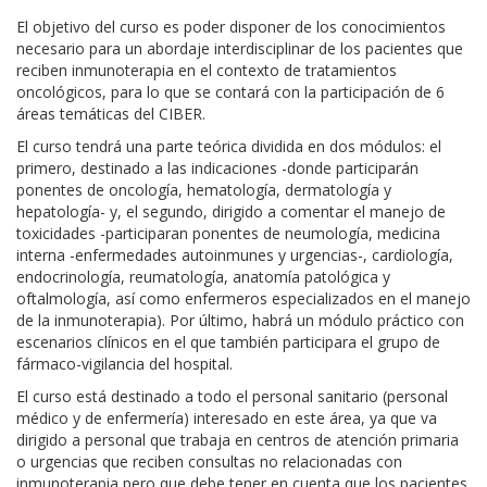
El objetivo del curso es poder disponer de los conocimientos
necesario para un abordaje interdisciplinar de los pacientes que
reciben inmunoterapia en el contexto de tratamientos
oncológicos, para lo que se contará con la participación de 6
áreas temáticas del CIBER.
El curso tendrá una parte teórica dividida en dos módulos: el
primero, destinado a las indicaciones -donde participarán
ponentes de oncología, hematología, dermatología y
hepatología- y, el segundo, dirigido a comentar el manejo de
toxicidades -participaran ponentes de neumología, medicina
interna -enfermedades autoinmunes y urgencias-, cardiología,
endocrinología, reumatología, anatomía patológica y
oftalmología, así como enfermeros especializados en el manejo
de la inmunoterapia). Por último, habrá un módulo práctico con
escenarios clínicos en el que también participara el grupo de
fármaco-vigilancia del hospital.
El curso está destinado a todo el personal sanitario (personal
médico y de enfermería) interesado en este área, ya que va
dirigido a personal que trabaja en centros de atención primaria
o urgencias que reciben consultas no relacionadas con
inmunoterapia pero que debe tener en cuenta que los pacientes