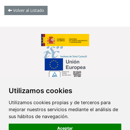
Volver al Listado
Utilizamos cookies
Síguenos en...
Utilizamos cookies propias y de terceros para
mejorar nuestros servicios mediante el análisis de
Contacto
sus hábitos de navegación.
Av. Monforte de Lemos, 3-5. Pabellón 11. Planta 0 28029 Madrid
Aceptar