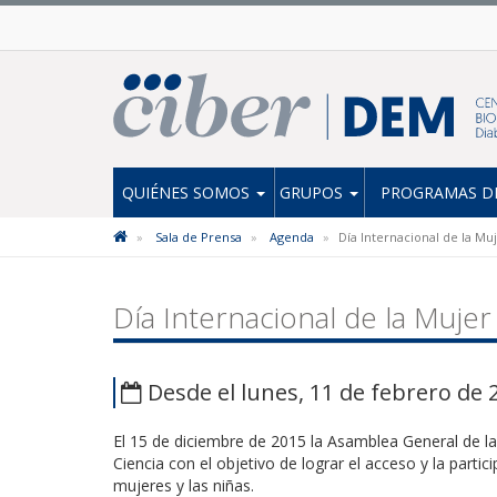
QUIÉNES SOMOS
GRUPOS
PROGRAMAS DE
Sala de Prensa
Agenda
Día Internacional de la Muj
Día Internacional de la Mujer 
Desde el lunes, 11 de febrero de 
El 15 de diciembre de 2015 la Asamblea General de 
Ciencia
con el objetivo de lograr el acceso y la parti
mujeres y las niñas.