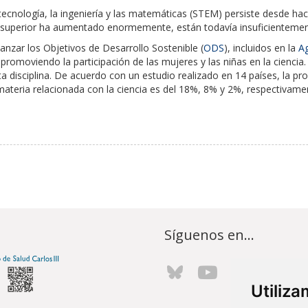
 tecnología, la ingeniería y las matemáticas (STEM) persiste desde h
ado superior ha aumentado enormemente, están todavía insuficientem
canzar los Objetivos de Desarrollo Sostenible (
ODS
), incluidos en la
A
 promoviendo la participación de las mujeres y las niñas en la cienc
a disciplina. De acuerdo con un estudio realizado en 14 países, la pr
materia relacionada con la ciencia es del 18%, 8% y 2%, respectivamen
Síguenos en...
Utiliz