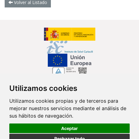
Volver al Listado
Utilizamos cookies
Síguenos en...
Utilizamos cookies propias y de terceros para
mejorar nuestros servicios mediante el análisis de
Contacto
sus hábitos de navegación.
Av. Monforte de Lemos, 3-5. Pabellón 11. Planta 0 28029 Madrid
Aceptar
info@ciberisciii.es
Rechazar todo