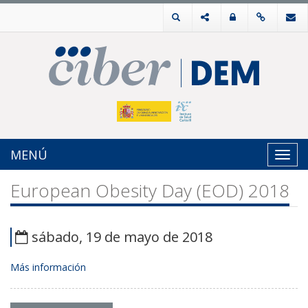
MENÚ
Toggl
navig
European Obesity Day (EOD) 2018
sábado, 19 de mayo de 2018
Más información