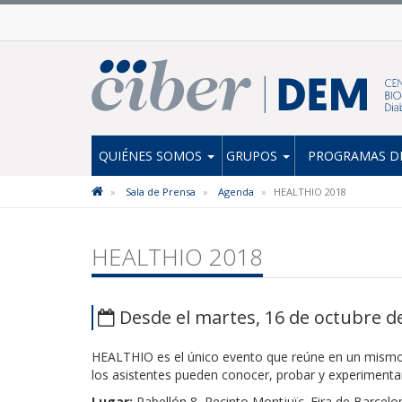
QUIÉNES SOMOS
GRUPOS
PROGRAMAS DE
Sala de Prensa
Agenda
HEALTHIO 2018
HEALTHIO 2018
Desde el martes, 16 de octubre de
HEALTHIO es el único evento que reúne en un mismo e
los asistentes pueden conocer, probar y experimentar
Lugar:
Pabellón 8, Recinto Montjuïc. Fira de Barcelo