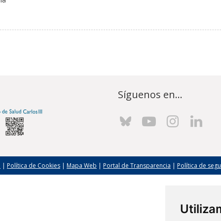
Síguenos en...
l
|
Política de Cookies
|
Mapa Web
|
Portal de Transparencia
|
Política de seg
Utiliz