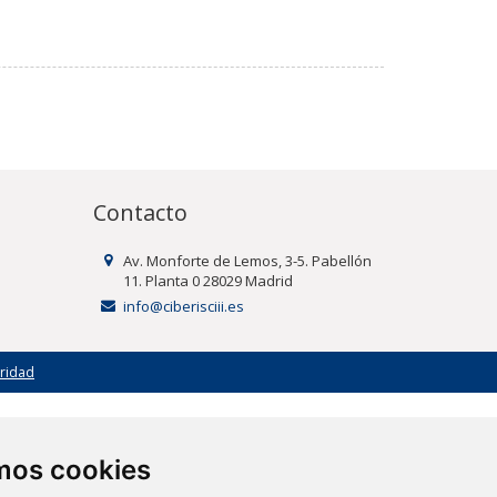
Contacto
Av. Monforte de Lemos, 3-5. Pabellón
11. Planta 0 28029 Madrid
info@ciberisciii.es
uridad
amos cookies