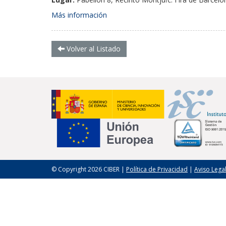
Más información
Volver al Listado
© Copyright 2026 CIBER |
Política de Privacidad
|
Aviso Lega