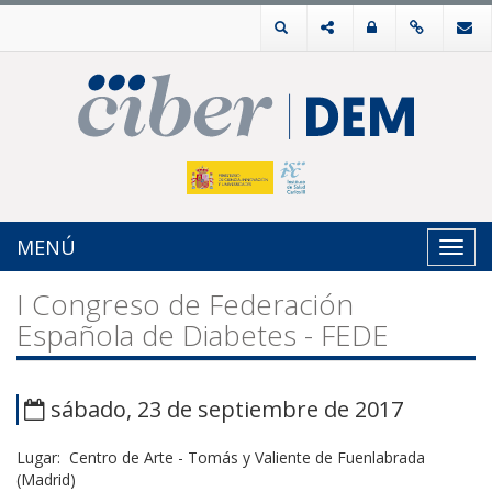
MENÚ
Toggl
navig
I Congreso de Federación
Española de Diabetes - FEDE
sábado, 23 de septiembre de 2017
Lugar: Centro de Arte - Tomás y Valiente de Fuenlabrada
(Madrid)