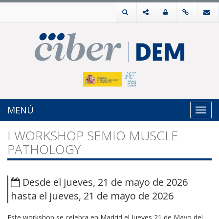
MENÚ
Toggl
navig
I WORKSHOP SEMIO MUSCLE
PATHOLOGY
Desde el jueves, 21 de mayo de 2026
hasta el jueves, 21 de mayo de 2026
Este workshop se celebra en Madrid el Jueves
21 de Mayo del