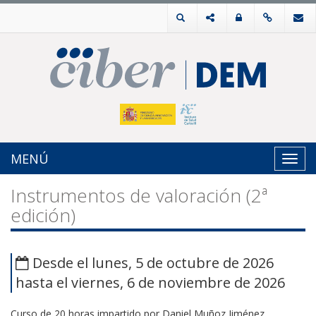
MENÚ
Toggl
navig
Instrumentos de valoración (2ª
edición)
Desde el lunes, 5 de octubre de 2026
hasta el viernes, 6 de noviembre de 2026
Curso de 20 horas impartido por Daniel Muñoz Jiménez