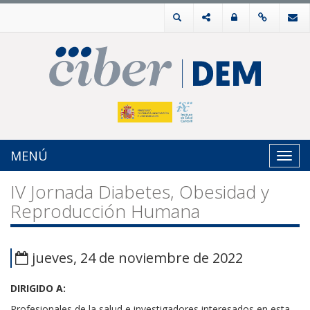
MENÚ
Toggl
navig
IV Jornada Diabetes, Obesidad y
Reproducción Humana
jueves, 24 de noviembre de 2022
DIRIGIDO A:
Profesionales de la salud e investigadores interesados en esta