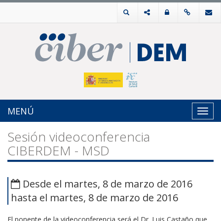
MENÚ
Toggl
navig
Sesión videoconferencia
CIBERDEM - MSD
Desde el martes, 8 de marzo de 2016
hasta el martes, 8 de marzo de 2016
El ponente de la videoconferencia será el Dr. Luis Castaño que