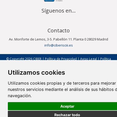
Síguenos en...
Contacto
Av. Monforte de Lemos, 3-5. Pabellón 11. Planta 0 28029 Madrid
info@ciberisciii.es
© Copyright 2026 CIBER |
Política de Privacidad
|
Aviso Legal
|
Política
de Cookies
|
Mapa Web
|
Portal de Transparencia
|
Política de
seguridad
Utilizamos cookies
Utilizamos cookies propias y de terceros para mejorar
nuestros servicios mediante el análisis de sus hábitos 
navegación.
Aceptar
Rechazar todo