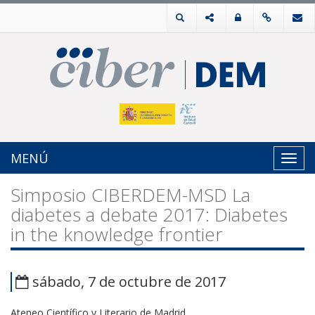
MENÚ
Toggl
navig
Simposio CIBERDEM-MSD La
diabetes a debate 2017: Diabetes
in the knowledge frontier
sábado, 7 de octubre de 2017
Ateneo Científico y Literario de Madrid