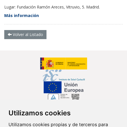
Lugar: Fundación Ramón Areces, Vitruvio, 5. Madrid.
Más información
Volver al Listado
Utilizamos cookies
Síguenos en...
Utilizamos cookies propias y de terceros para