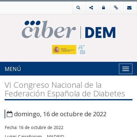
MENÚ
Toggl
navig
VI Congreso Nacional de la
Federación Española de Diabetes
domingo, 16 de octubre de 2022
Fecha:
16 de octubre de 2022
Lugar:
CaixaForum – MADRID