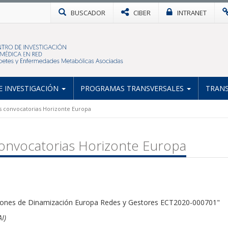
BUSCADOR
CIBER
INTRANET
 INVESTIGACIÓN
PROGRAMAS TRANSVERSALES
TRANS
s convocatorias Horizonte Europa
onvocatorias Horizonte Europa
cciones de Dinamización Europa Redes y Gestores ECT2020-000701"
I)