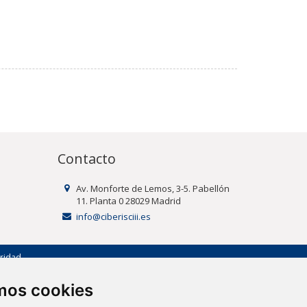
Contacto
Av. Monforte de Lemos, 3-5. Pabellón
11. Planta 0 28029 Madrid
info@ciberisciii.es
uridad
amos cookies