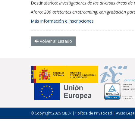
Destinatarios:
Investigadores de las diversas áreas de 
Aforo:
200 asistentes en streaming, con grabación para
Más información e inscripciones
Volver al Listado
© Copyright 2026 CIBER |
Política de Privacidad
|
Aviso Lega