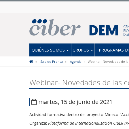
QUIÉNES SOMOS
GRUPOS
PROGRAMAS DE
Sala de Prensa
Agenda
Webinar- Novedades de la
Webinar- Novedades de las c
martes, 15 de junio de 2021
Actividad formativa dentro del proyecto Mineco "A
Organiza:
Plataforma de Internacionalización CIBER (PA