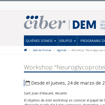
QUIÉNES SOMOS
GRUPOS
PROGRAMAS DE
Sala de Prensa
Agenda
Workshop "Neuroglycoprote
Workshop "Neuroglycoprotein
Desde el jueves, 24 de marzo de 2
Sant Joan d'Alacant, Alicante
El objetivo de este workshop es conocer el papel de l
alteración puede dar lugar a procesos aberrantes. Las