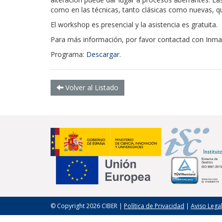
como en las técnicas, tanto clásicas como nuevas, q
El workshop es presencial y la asistencia es gratuita.
Para más información, por favor contactad con Inma
Programa:
Descargar.
Volver al Listado
© Copyright 2026 CIBER |
Política de Privacidad
|
Aviso Lega