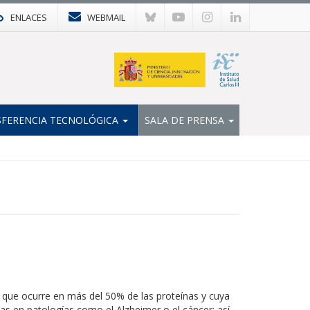
ENLACES
WEBMAIL
FERENCIA TECNOLÓGICA
SALA DE PRENSA
al que ocurre en más del 50% de las proteínas y cuya
das en patologías como el Alzheimer o el cáncer; así