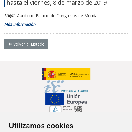
hasta el viernes, 8 de marzo de 2019
Lugar
: Auditorio Palacio de Congresos de Mérida
Más información
Volver al Listado
Utilizamos cookies
Síguenos en...