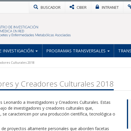
BUSCADOR
CIBER
INTRANET
 INVESTIGACIÓN
PROGRAMAS TRANSVERSALES
TRANS
adores Culturales 2018
ores y Creadores Culturales 2018
 Leonardo a Investigadores y Creadores Culturales. Estas
ajo de investigadores y creadores culturales que,
 se caractericen por una producción científica, tecnológica o
llo de proyectos altamente personales que aborden facetas