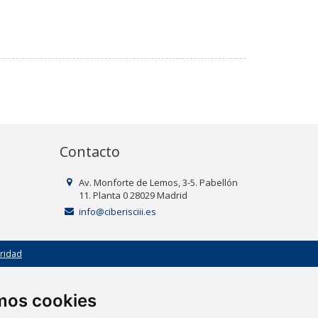
Contacto
Av. Monforte de Lemos, 3-5. Pabellón
11. Planta 0 28029 Madrid
info@ciberisciii.es
uridad
amos cookies