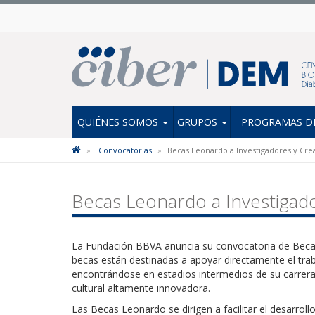
QUIÉNES SOMOS
GRUPOS
PROGRAMAS DE
Convocatorias
Becas Leonardo a Investigadores y Cre
Becas Leonardo a Investigad
La Fundación BBVA anuncia su convocatoria de Becas
becas están destinadas a apoyar directamente el trab
encontrándose en estadios intermedios de su carrera,
cultural altamente innovadora.
Las Becas Leonardo se dirigen a facilitar el desarro