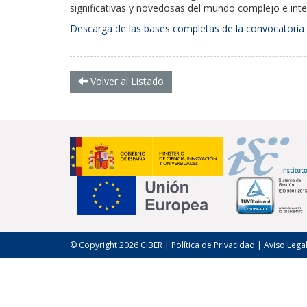
significativas y novedosas del mundo complejo e inter
Descarga de las bases completas de la convocatoria
Volver al Listado
© Copyright 2026 CIBER |
Política de Privacidad
|
Aviso Lega