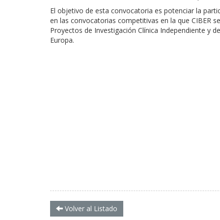
El objetivo de esta convocatoria es potenciar la par
en las convocatorias competitivas en la que CIBER se
Proyectos de Investigación Clínica Independiente y 
Europa.
Volver al Listado