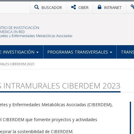
BUSCADOR
CIBER
INTRANET
 INVESTIGACIÓN
PROGRAMAS TRANSVERSALES
TRANS
ALES CIBERDEM 2023
 INTRAMURALES CIBERDEM 2023
abetes y Enfermedades Metabólicas Asociadas (CIBERDEM),
 el CIBERDEM que fomente proyectos y actividades
ejorar la sostenibilidad de CIBERDEM.