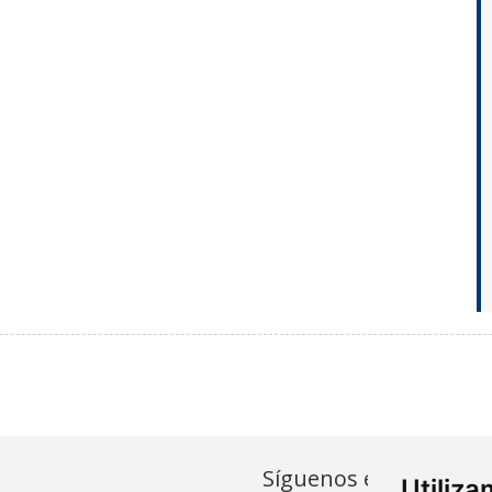
Síguenos en...
Utiliz