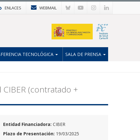
ENLACES
WEBMAIL
FERENCIA TECNOLÓGICA
SALA DE PRENSA
l CIBER (contratado +
Entidad Financiadora:
CIBER
Plazo de Presentación:
19/03/2025