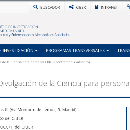
BUSCADOR
CIBER
INTRANET
 INVESTIGACIÓN
PROGRAMAS TRANSVERSALES
TRANS
 de la Ciencia para personal CIBER (contratado + adscrito)
Divulgación de la Ciencia para persona
os III (Av. Monforte de Lemos, 5. Madrid)
ito del CIBER
 (UCC+I) del CIBER