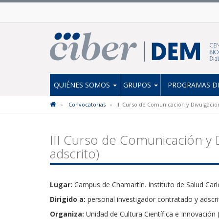
QUIÉNES SOMOS
GRUPOS
PROGRAMAS DE
Convocatorias
III Curso de Comunicación y Divulgación
III Curso de Comunicación y 
adscrito)
Lugar:
Campus de Chamartín. Instituto de Salud Carl
Dirigido a:
personal investigador contratado y adscr
Organiza:
Unidad de Cultura Científica e Innovación