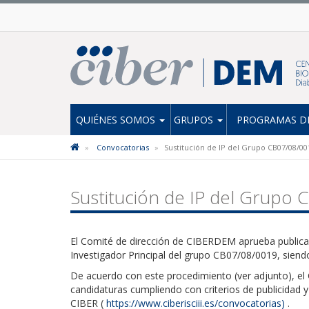
QUIÉNES SOMOS
GRUPOS
PROGRAMAS DE
Convocatorias
Sustitución de IP del Grupo CB07/08/00
Sustitución de IP del Grupo
El Comité de dirección de CIBERDEM aprueba publicar
Investigador Principal del grupo CB07/08/0019, sien
De acuerdo con este procedimiento (ver adjunto), el
candidaturas cumpliendo con criterios de publicidad 
CIBER (
https://www.ciberisciii.es/convocatorias)
.