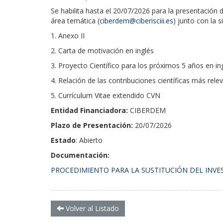
Se habilita hasta el 20/07/2026 para la presentación 
área temática (
ciberdem@ciberisciii.es
) junto con la 
1. Anexo II
2. Carta de motivación en inglés
3. Proyecto Científico para los próximos 5 años en in
4. Relación de las contribuciones científicas más rele
5. Currículum Vitae extendido CVN
Entidad Financiadora:
CIBERDEM
Plazo de Presentación:
20/07/2026
Estado
: Abierto
Documentación:
PROCEDIMIENTO PARA LA SUSTITUCIÓN DEL INVES
Volver al Listado