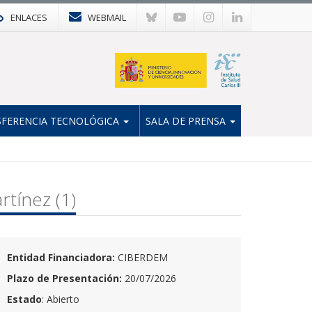
ENLACES
WEBMAIL
FERENCIA TECNOLÓGICA
SALA DE PRENSA
tínez (1)
Entidad Financiadora:
CIBERDEM
Plazo de Presentación:
20/07/2026
Estado
: Abierto