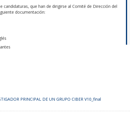
de candidaturas, que han de dirigirse al Comité de Dirección del
siguiente documentación:
glés
vantes
TIGADOR PRINCIPAL DE UN GRUPO CIBER V10_final