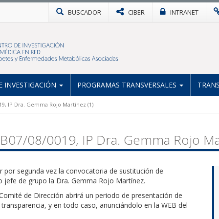
BUSCADOR
CIBER
INTRANET
 INVESTIGACIÓN
PROGRAMAS TRANSVERSALES
TRANS
19, IP Dra. Gemma Rojo Martínez (1)
 CB07/08/0019, IP Dra. Gemma Rojo Mar
 por segunda vez la convocatoria de sustitución de
do jefe de grupo la Dra. Gemma Rojo Martínez.
 Comité de Dirección abrirá un periodo de presentación de
y transparencia, y en todo caso, anunciándolo en la WEB del