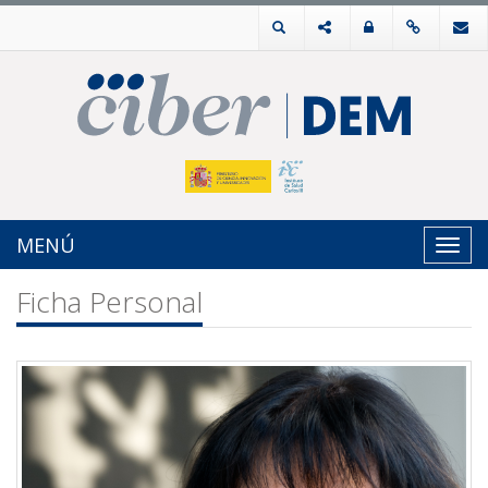
MENÚ
Toggl
navig
Ficha Personal