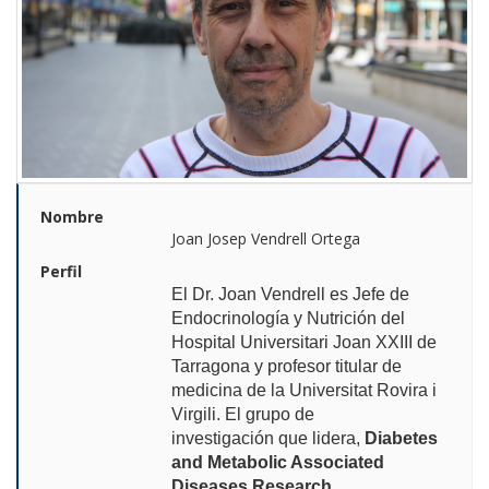
Nombre
Joan Josep Vendrell Ortega
Perfil
El Dr. Joan Vendrell es Jefe de
Endocrinología y Nutrición del
Hospital Universitari Joan XXIII de
Tarragona y profesor titular de
medicina de la Universitat Rovira i
Virgili. E
l grupo de
investigación que lidera,
Diabetes
and Metabolic Associated
Diseases Research