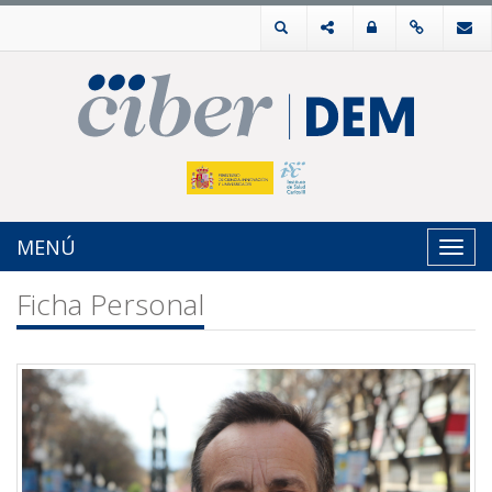
MENÚ
Toggl
navig
Ficha Personal