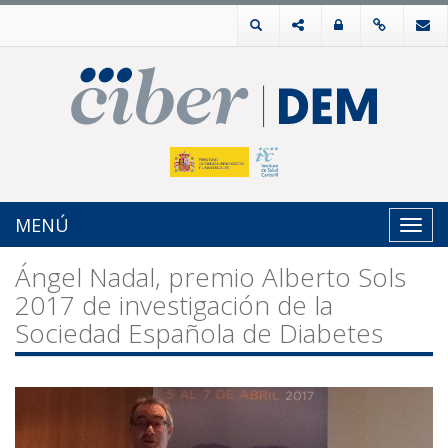
MENÚ
Toggl
navig
Ángel Nadal, premio Alberto Sols
2017 de investigación de la
Sociedad Española de Diabetes