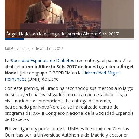
Ángel Nadal, en la entrega del premio Alberto Sols 2017
UMH |
viernes, 7 de abril de 2017
La
Sociedad Española de Diabetes
hizo entrega el pasado 7 de
abril del
premio Alberto Sols 2017 de Investigación a Ángel
Nadal
, jefe de grupo CIBERDEM en la
Universidad Miguel
Hernández
(UMH) de Elche.
Con este premio, el jurado ha reconocido sus méritos a lo largo
de su trayectoria investigadora en el campo de la diabetes, a
nivel nacional e internacional. La entrega del premio,
patrocinado por NovoNordisk, se ha realizado dentro del
programa del XXVIII Congreso Nacional de la Sociedad Española
de Diabetes.
El investigador y profesor de la UMH es licenciado en Ciencias
Químicas por la Universidad Autónoma de Madrid y doctor en