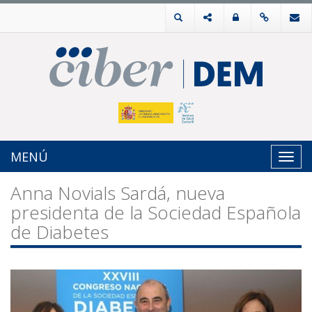
MENÚ
Toggl
navig
Anna Novials Sardá, nueva
presidenta de la Sociedad Española
de Diabetes