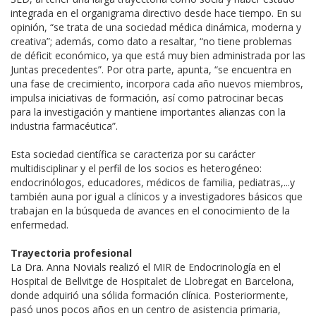
integrada en el organigrama directivo desde hace tiempo. En su
opinión, “se trata de una sociedad médica dinámica, moderna y
creativa”; además, como dato a resaltar, “no tiene problemas
de déficit económico, ya que está muy bien administrada por las
Juntas precedentes”. Por otra parte, apunta, “se encuentra en
una fase de crecimiento, incorpora cada año nuevos miembros,
impulsa iniciativas de formación, así como patrocinar becas
para la investigación y mantiene importantes alianzas con la
industria farmacéutica”.
Esta sociedad científica se caracteriza por su carácter
multidisciplinar y el perfil de los socios es heterogéneo:
endocrinólogos, educadores, médicos de familia, pediatras,...y
también auna por igual a clínicos y a investigadores básicos que
trabajan en la búsqueda de avances en el conocimiento de la
enfermedad.
Trayectoria profesional
La Dra. Anna Novials realizó el MIR de Endocrinología en el
Hospital de Bellvitge de Hospitalet de Llobregat en Barcelona,
donde adquirió una sólida formación clínica. Posteriormente,
pasó unos pocos años en un centro de asistencia primaria,