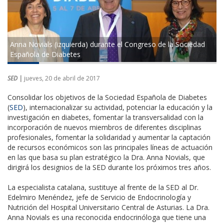
Anna Novials (izquierda) durante el Congreso de la Sociedad
Española de Diabetes
SED |
jueves, 20 de abril de 2017
Consolidar los objetivos de la Sociedad Española de Diabetes
(
SED
), internacionalizar su actividad, potenciar la educación y la
investigación en diabetes, fomentar la transversalidad con la
incorporación de nuevos miembros de diferentes disciplinas
profesionales, fomentar la solidaridad y aumentar la captación
de recursos económicos son las principales líneas de actuación
en las que basa su plan estratégico la Dra. Anna Novials, que
dirigirá los designios de la SED durante los próximos tres años.
La especialista catalana, sustituye al frente de la SED al Dr.
Edelmiro Menéndez, jefe de Servicio de Endocrinología y
Nutrición del Hospital Universitario Central de Asturias. La Dra.
Anna Novials es una reconocida endocrinóloga que tiene una