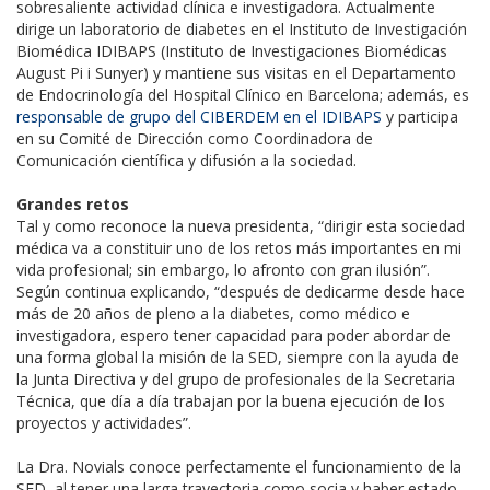
sobresaliente actividad clínica e investigadora. Actualmente
dirige un laboratorio de diabetes en el Instituto de Investigación
Biomédica IDIBAPS (Instituto de Investigaciones Biomédicas
August Pi i Sunyer) y mantiene sus visitas en el Departamento
de Endocrinología del Hospital Clínico en Barcelona; además, es
responsable de grupo del CIBERDEM en el IDIBAPS
y participa
en su Comité de Dirección como Coordinadora de
Comunicación científica y difusión a la sociedad.
Grandes retos
Tal y como reconoce la nueva presidenta, “dirigir esta sociedad
médica va a constituir uno de los retos más importantes en mi
vida profesional; sin embargo, lo afronto con gran ilusión”.
Según continua explicando, “después de dedicarme desde hace
más de 20 años de pleno a la diabetes, como médico e
investigadora, espero tener capacidad para poder abordar de
una forma global la misión de la SED, siempre con la ayuda de
la Junta Directiva y del grupo de profesionales de la Secretaria
Técnica, que día a día trabajan por la buena ejecución de los
proyectos y actividades”.
La Dra. Novials conoce perfectamente el funcionamiento de la
SED, al tener una larga trayectoria como socia y haber estado