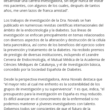
desarrollar una carrera investigadora, sin dejar nunca de visitar
mis pacientes, con algunos de los cuales, después de tantos
años, me unen lazos de franca amistad”.
Los trabajos de investigación de la Dra. Novials se han
publicado en numerosas revistas científicas internacionales del
ámbito de la endocrinología y la diabetes. Sus líneas de
investigación se enfocan principalmente en temas relacionados
con diversos aspectos de la alteración y destrucción de la célula
beta pancreática, así como de los beneficios del ejercicio sobre
la prevención y tratamiento de la diabetes. Ha recibido premios
de prestigio de diversas instituciones, incluyendo el Leandre
Cervera de Endocrinología, el Mutual Médica de la Academia de
Ciències Mèdiques de Catalunya, y el de Investigación básica,
concedido por la Sociedad Española de Diabetes.
Desde la perspectiva investigadora, Anna Novials destaca que
“el mayor reto al cual me enfrento es la sostenibilidad de los
grupos de investigación y su supervivencia”. Y es que, indica, “el
presupuesto para la investigación en España es muy reducido.
Es difícil avanzar en el conocimiento de la enfermedad si no
podemos mantener a jóvenes investigadores con talento.
Debemos todos ser conscientes de que el futuro de la