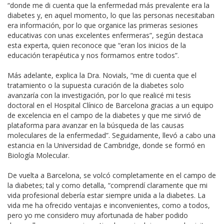
“donde me di cuenta que la enfermedad más prevalente era la
diabetes y, en aquel momento, lo que las personas necesitaban
era información, por lo que organice las primeras sesiones
educativas con unas excelentes enfermeras”, según destaca
esta experta, quien reconoce que “eran los inicios de la
educación terapéutica y nos formamos entre todos”.
Más adelante, explica la Dra. Novials, “me di cuenta que el
tratamiento o la supuesta curación de la diabetes solo
avanzaría con la investigación, por lo que realicé mi tesis
doctoral en el Hospital Clínico de Barcelona gracias a un equipo
de excelencia en el campo de la diabetes y que me sirvió de
plataforma para avanzar en la búsqueda de las causas
moleculares de la enfermedad”. Seguidamente, llevó a cabo una
estancia en la Universidad de Cambridge, donde se formó en
Biología Molecular.
De vuelta a Barcelona, se volcó completamente en el campo de
la diabetes; tal y como detalla, “comprendí claramente que mi
vida profesional debería estar siempre unida a la diabetes. La
vida me ha ofrecido ventajas e inconvenientes, como a todos,
pero yo me considero muy afortunada de haber podido