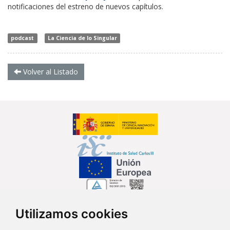
notificaciones del estreno de nuevos capítulos.
podcast
La Ciencia de lo Singular
Volver al Listado
Utilizamos cookies
Síguenos en...