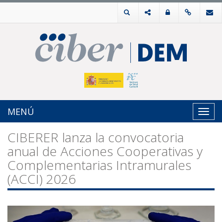
MENÚ
Toggl
navig
CIBERER lanza la convocatoria
anual de Acciones Cooperativas y
Complementarias Intramurales
(ACCI) 2026