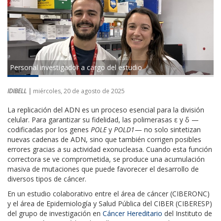
Personal investigador a cargo del estudio
IDIBELL |
miércoles, 20 de agosto de 2025
La replicación del ADN es un proceso esencial para la división
celular. Para garantizar su fidelidad, las polimerasas ε y δ —
codificadas por los genes
POLE
y
POLD1
— no solo sintetizan
nuevas cadenas de ADN, sino que también corrigen posibles
errores gracias a su actividad exonucleasa. Cuando esta función
correctora se ve comprometida, se produce una acumulación
masiva de mutaciones que puede favorecer el desarrollo de
diversos tipos de cáncer.
En un estudio colaborativo entre el área de cáncer (CIBERONC)
y el área de Epidemiología y Salud Pública del CIBER (CIBERESP)
del grupo de investigación en
Cáncer Hereditario
del Instituto de