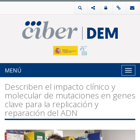
MENÚ
Toggl
navig
Describen el impacto clínico y
molecular de mutaciones en genes
clave para la replicación y
reparación del ADN