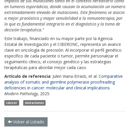
impacto de sus mutaciones tanto en el contexto hereditario como
en tumores esporádicos, donde causan la acumulación un número
extremadamente elevado de mutaciones. Este fenómeno se asocia
a mejor pronóstico y mayor sensibilidad a la inmunoterapia, por
lo que es fundamental integrarlo en el diagnóstico y la toma de
decisión terapéutica.”
Este trabajo, financiado en su mayor parte por la Agencia
Estatal de Investigación y el CIBERONC, representa un avance
clave en oncología de precisión. Al incorporar el perfil genético
específico de cada paciente o tumor, permite personalizar el
seguimiento clínico, el consejo genético y las estrategias
terapéuticas para abordar mejor cada caso.
Artículo de referencia
: Julen Viana-Errasti, et al.
Comparative
analysis of somatic and germline polymerase proofreading
deficiencies in cancer: molecular and clinical implications
.
Modern Pathology
, 2025.
cáncer
mutaciones
Volver al Listado