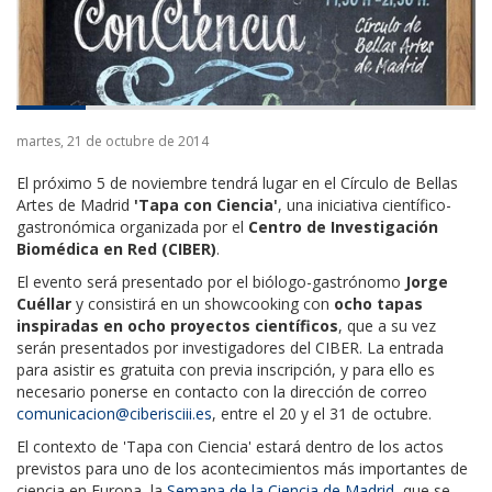
martes, 21 de octubre de 2014
El próximo 5 de noviembre tendrá lugar en el Círculo de Bellas
Artes de Madrid
'Tapa con Ciencia'
, una iniciativa científico-
gastronómica organizada por el
Centro de Investigación
Biomédica en Red (CIBER)
.
El evento será presentado por el biólogo-gastrónomo
Jorge
Cuéllar
y consistirá en un showcooking con
ocho tapas
inspiradas en ocho proyectos científicos
, que a su vez
serán presentados por investigadores del CIBER. La entrada
para asistir es gratuita con previa inscripción, y para ello es
necesario ponerse en contacto con la dirección de correo
comunicacion@ciberisciii.es
, entre el 20 y el 31 de octubre.
El contexto de 'Tapa con Ciencia' estará dentro de los actos
previstos para uno de los acontecimientos más importantes de
ciencia en Europa, la
Semana de la Ciencia de Madrid
, que se