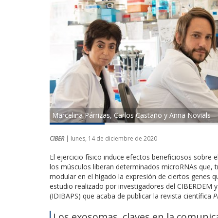
Marcelina Párrizas, Carlos Castaño y Anna Novials
CIBER |
lunes, 14 de diciembre de 2020
El ejercicio físico induce efectos beneficiosos sobr
los músculos liberan determinados microRNAs que, 
modular en el hígado la expresión de ciertos genes que
estudio realizado por investigadores del CIBERDEM y 
(IDIBAPS) que acaba de publicar la revista científica
P
Los exosomas, claves en la comunica