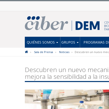
QUIÉNES SOMOS
GRUPOS
PROGRAMAS DE
Sala de Prensa
Noticias
Descubren un nuevo mecanis
Descubren un nuevo mecanismo
mejora la sensibilidad a la ins