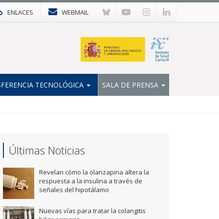
ENLACES
WEBMAIL
FERENCIA TECNOLÓGICA
SALA DE PRENSA
Últimas Noticias
Revelan cómo la olanzapina altera la
respuesta a la insulina a través de
señales del hipotálamo
Nuevas vías para tratar la colangitis