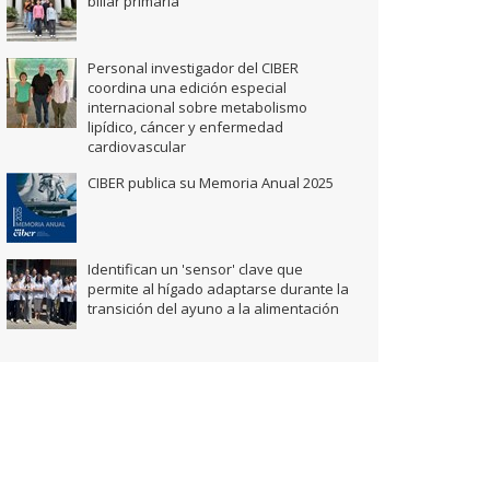
biliar primaria
Personal investigador del CIBER
coordina una edición especial
internacional sobre metabolismo
lipídico, cáncer y enfermedad
cardiovascular
CIBER publica su Memoria Anual 2025
Identifican un 'sensor' clave que
permite al hígado adaptarse durante la
transición del ayuno a la alimentación