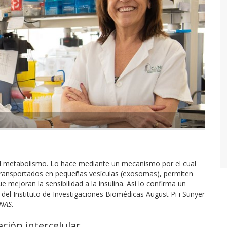
e el metabolismo. Lo hace mediante un mecanismo por el cual
transportados en pequeñas vesículas (exosomas), permiten
 mejoran la sensibilidad a la insulina. Así lo confirma un
del Instituto de Investigaciones Biomédicas August Pi i Sunyer
NAS
.
ción intercelular