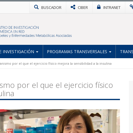
BUSCADOR
CIBER
INTRANET
 INVESTIGACIÓN
PROGRAMAS TRANSVERSALES
TRANS
mo por el que el ejercicio físico mejora la sensibilidad a la insulina
 por el que el ejercicio físico
ulina