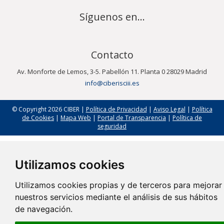
Síguenos en...
Contacto
Av. Monforte de Lemos, 3-5. Pabellón 11. Planta 0 28029 Madrid
info@ciberisciii.es
© Copyright 2026 CIBER |
Política de Privacidad
|
Aviso Legal
|
Política
de Cookies
|
Mapa Web
|
Portal de Transparencia
|
Política de
seguridad
Utilizamos cookies
Utilizamos cookies propias y de terceros para mejorar
nuestros servicios mediante el análisis de sus hábitos
de navegación.