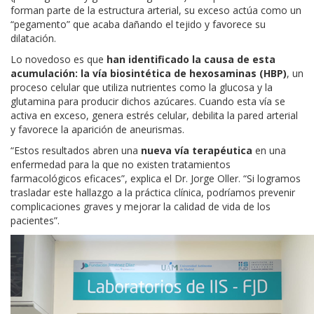
forman parte de la estructura arterial, su exceso actúa como un
“pegamento” que acaba dañando el tejido y favorece su
dilatación.
Lo novedoso es que
han identificado la causa de esta
acumulación: la vía biosintética de hexosaminas (HBP)
, un
proceso celular que utiliza nutrientes como la glucosa y la
glutamina para producir dichos azúcares. Cuando esta vía se
activa en exceso, genera estrés celular, debilita la pared arterial
y favorece la aparición de aneurismas.
“Estos resultados abren una
nueva vía terapéutica
en una
enfermedad para la que no existen tratamientos
farmacológicos eficaces”, explica el Dr. Jorge Oller. “Si logramos
trasladar este hallazgo a la práctica clínica, podríamos prevenir
complicaciones graves y
mejorar la calidad de vida de los
pacientes
”.