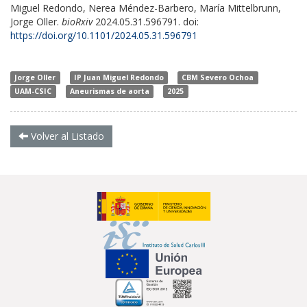
Miguel Redondo, Nerea Méndez-Barbero, María Mittelbrunn,
Jorge Oller.
bioRxiv
2024.05.31.596791. doi:
https://doi.org/10.1101/2024.05.31.596791
Jorge Oller
IP Juan Miguel Redondo
CBM Severo Ochoa
UAM-CSIC
Aneurismas de aorta
2025
Volver al Listado