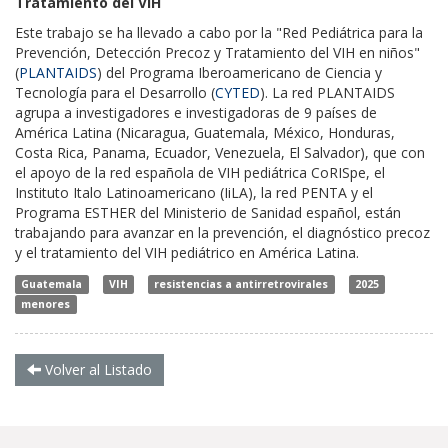
Tratamiento del VIH
Este trabajo se ha llevado a cabo por la "Red Pediátrica para la
Prevención, Detección Precoz y Tratamiento del VIH en niños"
(
PLANTAIDS
) del Programa Iberoamericano de Ciencia y
Tecnología para el Desarrollo (
CYTED
). La red PLANTAIDS
agrupa a investigadores e investigadoras de 9 países de
América Latina (Nicaragua, Guatemala, México, Honduras,
Costa Rica, Panama, Ecuador, Venezuela, El Salvador), que con
el apoyo de la red española de VIH pediátrica CoRISpe, el
Instituto Italo Latinoamericano (IiLA), la red PENTA y el
Programa ESTHER del Ministerio de Sanidad español, están
trabajando para avanzar en la prevención, el diagnóstico precoz
y el tratamiento del VIH pediátrico en América Latina.
Guatemala
VIH
resistencias a antirretrovirales
2025
menores
Volver al Listado