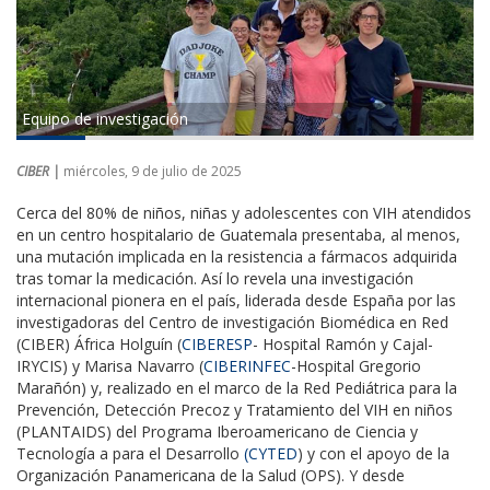
Equipo de investigación
CIBER |
miércoles, 9 de julio de 2025
Cerca del 80% de niños, niñas y adolescentes con VIH atendidos
en un centro hospitalario de Guatemala presentaba, al menos,
una mutación implicada en la resistencia a fármacos adquirida
tras tomar la medicación. Así lo revela una investigación
internacional pionera en el país, liderada desde España por las
investigadoras del Centro de investigación Biomédica en Red
(CIBER) África Holguín (
CIBERESP
- Hospital Ramón y Cajal-
IRYCIS) y Marisa Navarro (
CIBERINFEC
-Hospital Gregorio
Marañón) y, realizado en el marco de la Red Pediátrica para la
Prevención, Detección Precoz y Tratamiento del VIH en niños
(PLANTAIDS) del Programa Iberoamericano de Ciencia y
Tecnología a para el Desarrollo
(CYTED
) y con el apoyo de la
Organización Panamericana de la Salud (OPS). Y desde