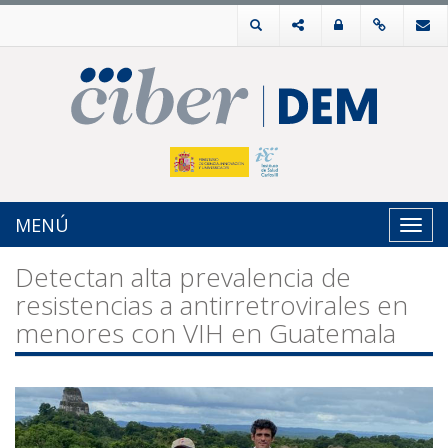
MENÚ
Toggl
navig
Detectan alta prevalencia de
resistencias a antirretrovirales en
menores con VIH en Guatemala