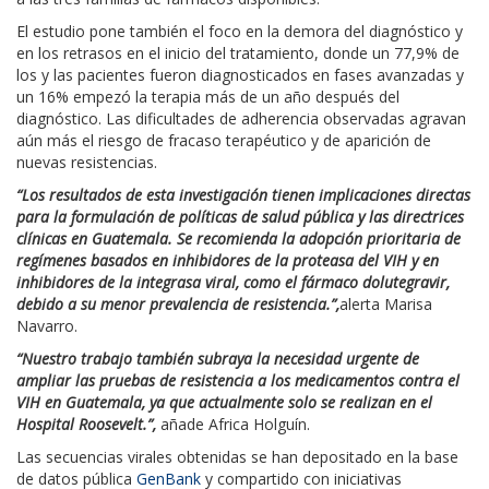
El estudio pone también el foco en la demora del diagnóstico y
en los retrasos en el inicio del tratamiento, donde un 77,9% de
los y las pacientes fueron diagnosticados en fases avanzadas y
un 16% empezó la terapia más de un año después del
diagnóstico. Las dificultades de adherencia observadas agravan
aún más el riesgo de fracaso terapéutico y de aparición de
nuevas resistencias.
“Los resultados de esta investigación tienen implicaciones directas
para la formulación de políticas de salud pública y las directrices
clínicas en Guatemala. Se recomienda la adopción prioritaria de
regímenes basados en inhibidores de la proteasa del VIH y en
inhibidores de la integrasa viral, como el fármaco dolutegravir,
debido a su menor prevalencia de resistencia.”,
alerta Marisa
Navarro.
“Nuestro trabajo también subraya la necesidad urgente de
ampliar las pruebas de resistencia a los medicamentos contra el
VIH en Guatemala, ya que actualmente solo se realizan en el
Hospital Roosevelt.”,
añade Africa Holguín.
Las secuencias virales obtenidas se han depositado en la base
de datos pública
GenBank
y compartido con iniciativas