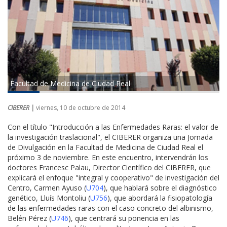
Facultad de Medicina de Ciudad Real
CIBERER |
viernes, 10 de octubre de 2014
Con el título "Introducción a las Enfermedades Raras: el valor de
la investigación traslacional", el CIBERER organiza una Jornada
de Divulgación en la Facultad de Medicina de Ciudad Real el
próximo 3 de noviembre. En este encuentro, intervendrán los
doctores Francesc Palau, Director Científico del CIBERER, que
explicará el enfoque "integral y cooperativo" de investigación del
Centro, Carmen Ayuso (
U704
), que hablará sobre el diagnóstico
genético, Lluís Montoliu (
U756
), que abordará la fisiopatología
de las enfermedades raras con el caso concreto del albinismo,
Belén Pérez (
U746
), que centrará su ponencia en las