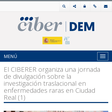
MENÚ
Toggl
navig
El CIBERER organiza una jornada
de divulgación sobre la
investigación traslacional en
enfermedades raras en Ciudad
Real (1)