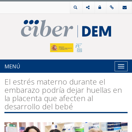
MENÚ
Toggl
navig
El estrés materno durante el
embarazo podría dejar huellas en
la placenta que afecten al
desarrollo del bebé