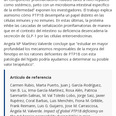
como sistémico, junto con un microbioma intestinal específico
de la enfermedad” exponen los investigadores. El trabajo explica
asimismo cómo PTP1B desempeña un papel distinto en las
células inmunes y no inmunes. En estas últimas, la proteína
inhibe las cascadas de señalización proinflamatorias de manera
que en el contexto del intestino su deficiencia desencadena la
secreción de GLP-1 por las células enteroendocrinas.
Angela Mª Martínez Valverde concluye que “estudiar en mayor
profundidad los mecanismos responsables de la mejora del
fenotipo en los ratones deficientes de PTP1B con esta
patología del hígado podría ayudarnos a determinar su posible
valor terapéutico”.
Artículo de referencia
Carmen Rubio, Marta Puerto, Juan J. García-Rodríguez,
Van B. Lu, Irma García-Martínez, Rosa Alén, Patricia
Sanmartín-Salinas, M. Val Toledo Lobo, Jorge Saiz, Javier
Rupérez, Coral Barbas, Luis Menchén, Fiona M. Gribble,
Frank Reimann, Luis G. Guijarro, Jose M. Carrascosa,
Ángela M. Valverde.
Impact of global PTP1B deficiency on