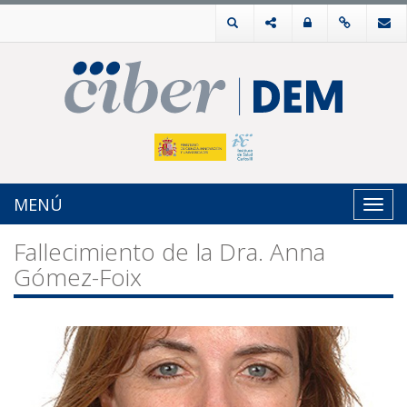
MENÚ
Toggl
navig
Fallecimiento de la Dra. Anna
Gómez-Foix