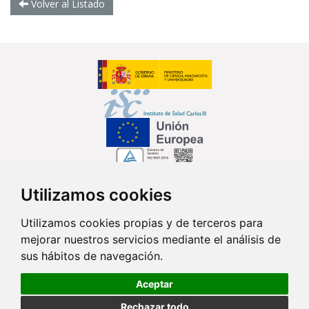
Volver al Listado
Utilizamos cookies
Síguenos en...
Utilizamos cookies propias y de terceros para
mejorar nuestros servicios mediante el análisis de
Contacto
sus hábitos de navegación.
Av. Monforte de Lemos, 3-5. Pabellón 11. Planta 0 28029 Madrid
Aceptar
info@ciberisciii.es
Rechazar todo