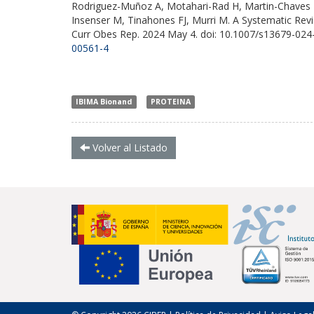
Rodriguez-Muñoz A, Motahari-Rad H, Martin-Chaves L,
Insenser M, Tinahones FJ, Murri M. A Systematic Revi
Curr Obes Rep. 2024 May 4. doi: 10.1007/s13679-024
00561-4
IBIMA Bionand
PROTEINA
Volver al Listado