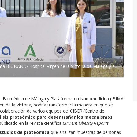
ma BIONAND/ Hospital Virgen de la Victoria de Málaga y el
ción Biomédica de Málaga y Plataforma en Nanomedicina (IBIMA
en de la Victoria, podría transformar la manera en que se
a colaboración de varios equipos del CIBER (Centro de
lisis proteómico para desentrañar los mecanismos
publicado en la revista científica
Current Obesity Reports
.
estudios de proteómica
que analizan muestras de personas