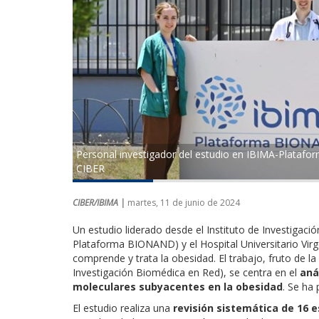
Personal investigador del estudio en IBIMA-Platafor
CIBER
CIBER/IBIMA |
martes, 11 de junio de 2024
Un estudio liderado desde el Instituto de Investiga
Plataforma BIONAND) y el Hospital Universitario Virg
comprende y trata la obesidad. El trabajo, fruto de l
Investigación Biomédica en Red), se centra en el
aná
moleculares subyacentes en la obesidad
. Se ha 
El estudio realiza una
revisión sistemática de 16 