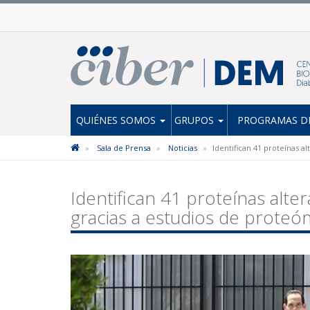
QUIÉNES SOMOS
GRUPOS
PROGRAMAS DE
Sala de Prensa
Noticias
Identifican 41 proteínas 
Identifican 41 proteínas alt
gracias a estudios de proteó