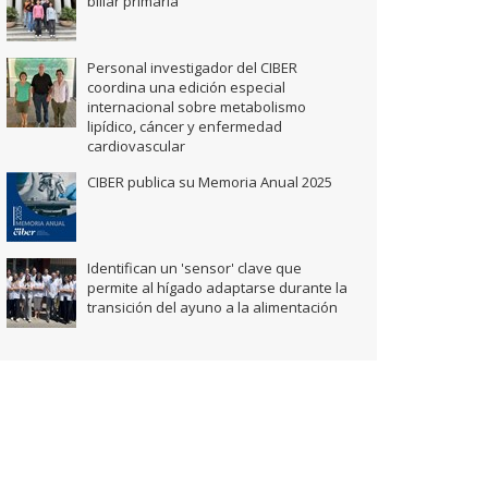
biliar primaria
Personal investigador del CIBER
coordina una edición especial
internacional sobre metabolismo
lipídico, cáncer y enfermedad
cardiovascular
CIBER publica su Memoria Anual 2025
Identifican un 'sensor' clave que
permite al hígado adaptarse durante la
transición del ayuno a la alimentación