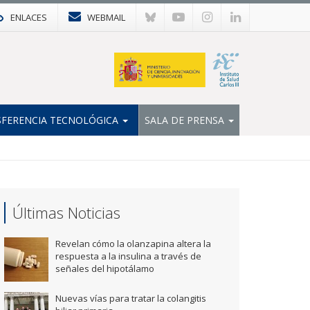
ENLACES
WEBMAIL
FERENCIA TECNOLÓGICA
SALA DE PRENSA
Últimas Noticias
Revelan cómo la olanzapina altera la
respuesta a la insulina a través de
señales del hipotálamo
Nuevas vías para tratar la colangitis