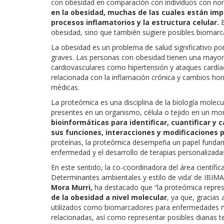
con obesidad en comparación con individuos con nor
en la obesidad, muchas de las cuales están imp
procesos inflamatorios y la estructura celular.
E
obesidad, sino que también sugiere posibles biomarc
La obesidad es un problema de salud significativo p
graves. Las personas con obesidad tienen una mayor 
cardiovasculares como hipertensión y ataques cardíac
relacionada con la inflamación crónica y cambios ho
médicas.
La proteómica es una disciplina de la biología molecu
presentes en un organismo, célula o tejido en un mo
bioinformáticas para identificar, cuantificar y
sus funciones, interacciones y modificaciones 
proteínas, la proteómica desempeña un papel fundame
enfermedad y el desarrollo de terapias personalizada
En este sentido, la co-coordinadora del área científi
Determinantes ambientales y estilo de vida’ de IBIM
Mora Murri,
ha destacado que “la proteómica repre
de la obesidad a nivel molecular
, ya que, gracias 
utilizados como biomarcadores para enfermedades 
relacionadas, así como representar posibles dianas t