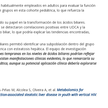
es, habitualmente empleados en adultos para evaluar la función
e grupos en esta cohorte pediátrica, lo que refuerza la
do su papel en la transformación de los ácidos biliares.
 se detectaron correlaciones positivas entre UDCA y la
o biliar, lo que podría explicar las tendencias encontradas,
biliares permitió identificar una subpoblación dentro del grupo
trica con esteatosis hepática. El equipo de investigación
es tempranas en los niveles de ácidos biliares podrían reflejar
xistan manifestaciones clínicas evidentes, lo que remarcaría su
ática, aunque su potencial aplicación clínica debería explorarse
Piñas M, Alcolea S, Olveira A, et al.
Metabolomics for
ion-associated steatotic liver disease in youth with vertical HIV
.