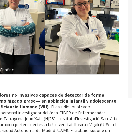
 Chafino.
ores no invasivos capaces de detectar de forma
mo hígado graso— en población infantil y adolescente
eficiencia Humana (VIH).
El estudio, publicado
r personal investigador del área CIBER de Enfermedades
 Tarragona Joan XXIII (HJ23) - Institut d'Investigació Sanitària
También pertenecientes a la Universitat Rovira i Virgili (URV), el
niversidad Autónoma de Madrid (UAM). El trabajo supone un