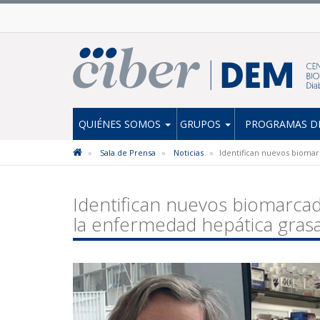
QUIÉNES SOMOS
GRUPOS
PROGRAMAS DE
Sala de Prensa
Noticias
Identifican nuevos biomar
Identifican nuevos biomarcad
la enfermedad hepática grasa