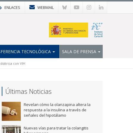
ENLACES
WEBMAIL
FERENCIA TECNOLÓGICA
SALA DE PRENSA
diátrica con VIH
Últimas Noticias
Revelan cómo la olanzapina altera la
respuesta a la insulina a través de
señales del hipotálamo
Nuevas vías para tratar la colangitis