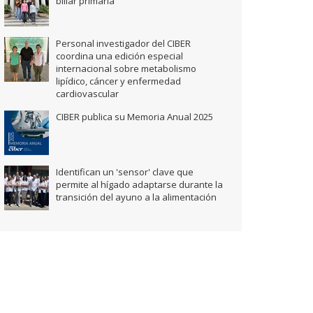
biliar primaria
Personal investigador del CIBER
coordina una edición especial
internacional sobre metabolismo
lipídico, cáncer y enfermedad
cardiovascular
CIBER publica su Memoria Anual 2025
Identifican un 'sensor' clave que
permite al hígado adaptarse durante la
transición del ayuno a la alimentación