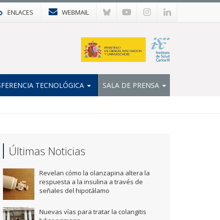
ENLACES
WEBMAIL
FERENCIA TECNOLÓGICA
SALA DE PRENSA
Últimas Noticias
Revelan cómo la olanzapina altera la
respuesta a la insulina a través de
señales del hipotálamo
Nuevas vías para tratar la colangitis