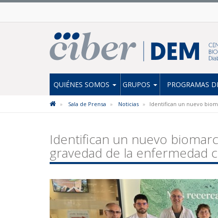
QUIÉNES SOMOS
GRUPOS
PROGRAMAS DE
Sala de Prensa
Noticias
Identifican un nuevo bio
Identifican un nuevo biomarc
gravedad de la enfermedad c