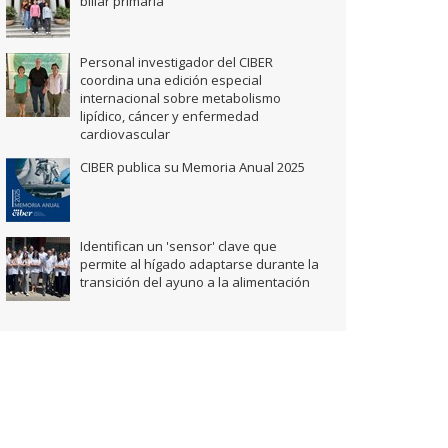
biliar primaria
Personal investigador del CIBER
coordina una edición especial
internacional sobre metabolismo
lipídico, cáncer y enfermedad
cardiovascular
CIBER publica su Memoria Anual 2025
Identifican un 'sensor' clave que
permite al hígado adaptarse durante la
transición del ayuno a la alimentación