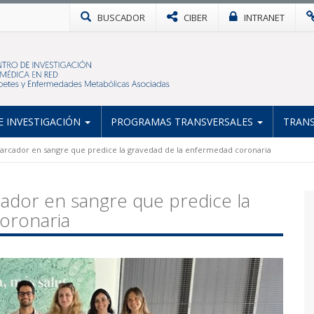
BUSCADOR
CIBER
INTRANET
 INVESTIGACIÓN
PROGRAMAS TRANSVERSALES
TRANS
marcador en sangre que predice la gravedad de la enfermedad coronaria
ador en sangre que predice la
oronaria