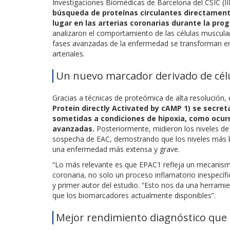
Investigaciones Biomédicas de Barcelona del CSIC (II
búsqueda de proteínas circulantes directament
lugar en las arterias coronarias durante la prog
analizaron el comportamiento de las células musculare
fases avanzadas de la enfermedad se transforman en 
arteriales.
Un nuevo marcador derivado de célul
Gracias a técnicas de proteómica de alta resolución, 
Protein directly Activated by cAMP 1) se secre
sometidas a condiciones de hipoxia, como ocurr
avanzadas.
Posteriormente, midieron los niveles d
sospecha de EAC, demostrando que los niveles más ba
una enfermedad más extensa y grave.
“Lo más relevante es que EPAC1 refleja un mecanism
coronaria, no solo un proceso inflamatorio inespecífic
y primer autor del estudio. “Esto nos da una herramie
que los biomarcadores actualmente disponibles”.
Mejor rendimiento diagnóstico que